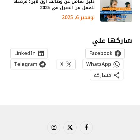
دليل شامل عن وظائف أون لاين: فرصتك
للعمل من المنزل في 2025
نوفمبر 6, 2025
شاركها علي
LinkedIn
Facebook
Telegram
X
WhatsApp
مشاركة
فيسبوك
X
الانستغرام
(Twitter)