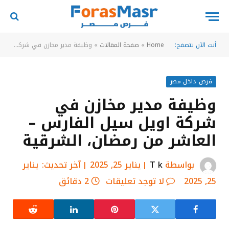
أنت الآن تتصفح:
Home
»
صفحة المقالات
»
وظيفة مدير مخازن في شركة اويل سيل الفارس – العاشر من رمضان، الشرقية
فرص داخل مصر
وظيفة مدير مخازن في
شركة اويل سيل الفارس –
العاشر من رمضان، الشرقية
بواسطة
T k
يناير 25, 2025
آخر تحديث:
يناير
25, 2025
لا توجد تعليقات
2 دقائق