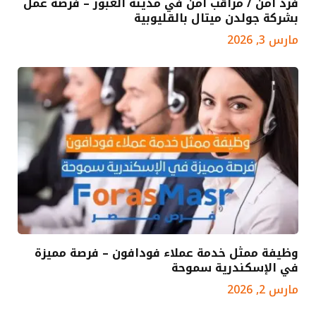
فرد أمن / مراقب أمن في مدينة العبور – فرصة عمل
بشركة جولدن ميتال بالقليوبية
مارس 3, 2026
وظيفة ممثل خدمة عملاء فودافون – فرصة مميزة
في الإسكندرية سموحة
مارس 2, 2026