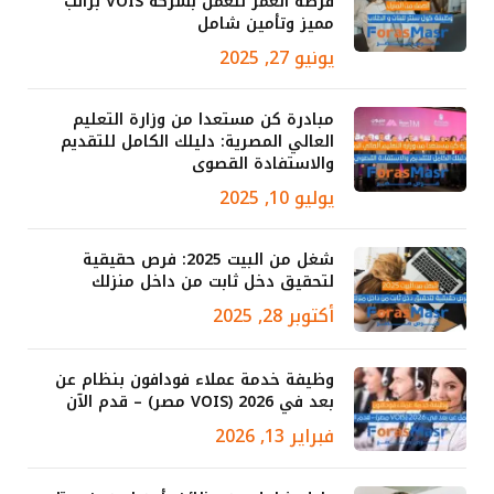
فرصة العمر للعمل بشركة VOIS براتب
مميز وتأمين شامل
يونيو 27, 2025
مبادرة كن مستعدا من وزارة التعليم
العالي المصرية: دليلك الكامل للتقديم
والاستفادة القصوى
يوليو 10, 2025
شغل من البيت 2025: فرص حقيقية
لتحقيق دخل ثابت من داخل منزلك
أكتوبر 28, 2025
وظيفة خدمة عملاء فودافون بنظام عن
بعد في 2026 (VOIS مصر) – قدم الآن
فبراير 13, 2026