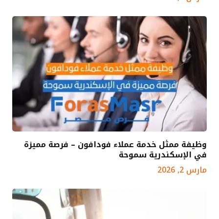
وظيفة ممثل خدمة عملاء فودافون – فرصة مميزة
في الإسكندرية سموحة
مارس 2, 2026