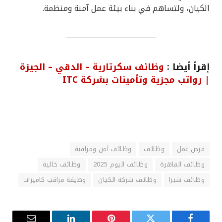
الكيان، ولتساهم في بناء بيئة عمل آمنة ومنظمة.
إقرأ أيضا :
وظائف سكرتارية – الدقي – الجيزة
| رواتب مجزية وتأمينات بشركة ITC
فرص عمل
وظائف
وظائف أمن ومراقبة
وظائف القاهرة
وظائف اليوم 2025
وظائف خالية
وظائف شبرا
وظائف شركة الكيان
وظيفة مراقب كاميرات