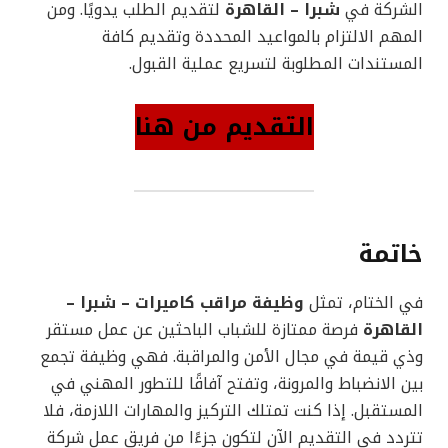
الشركة في
شبرا – القاهرة
لتقديم الطلب يدويًا. ومن
المهم الالتزام بالمواعيد المحددة وتقديم كافة
المستندات المطلوبة لتسريع عملية القبول.
التقديم من هنا
خاتمة
في الختام، تمثل
وظيفة مراقب كاميرات – شبرا –
القاهرة
فرصة ممتازة للشباب الباحثين عن عمل مستقر
وذي قيمة في مجال الأمن والمراقبة. فهي وظيفة تجمع
بين الانضباط والمرونة، وتفتح آفاقًا للتطور المهني في
المستقبل. إذا كنت تمتلك التركيز والمهارات اللازمة، فلا
تتردد في التقديم الآن لتكون جزءًا من فريق عمل شركة