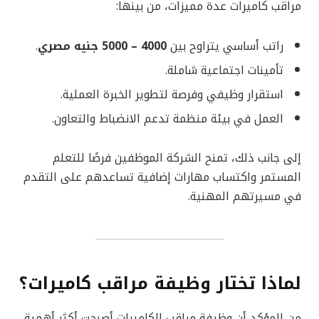
مراقب كاميرات عدة مميزات، من بينها:
راتب أساسي يتراوح بين
4000 – 5000 جنيه مصري
.
تأمينات اجتماعية شاملة.
استقرار وظيفي وفرصة لتطوير الخبرة العملية.
العمل في بيئة منظمة تدعم الانضباط والتعاون.
إلى جانب ذلك، تمنح الشركة الموظفين فرصًا للتعلم
المستمر واكتساب مهارات إضافية تساعدهم على التقدم
في مسيرتهم المهنية.
لماذا تختار وظيفة مراقب كاميرات؟
من المؤكد أن وظيفة مراقب الكاميرات أصبحت أكثر أهمية