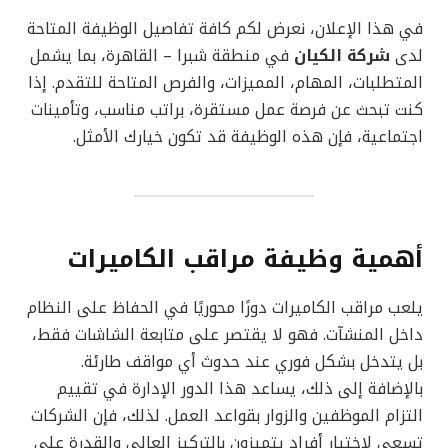
في هذا الإعلان، نعرض لكم كافة تفاصيل الوظيفة المتاحة
لدى
شركة الكيان
في منطقة شبرا – القاهرة، بما يشمل
المتطلبات، المهام، المميزات، والفرص المتاحة للتقدم. إذا
كنت تبحث عن فرصة عمل مستقرة، براتب مناسب، وتأمينات
اجتماعية، فإن هذه الوظيفة قد تكون خيارك الأمثل.
أهمية وظيفة مراقب الكاميرات
يلعب مراقب الكاميرات دورًا محوريًا في الحفاظ على النظام
داخل المنشآت. فهو لا يقتصر على متابعة الشاشات فقط،
بل يتدخل بشكل فوري عند حدوث أي مواقف طارئة.
بالإضافة إلى ذلك، يساعد هذا الدور الإدارة في تقييم
التزام الموظفين والزوار بقواعد العمل. لذلك، فإن الشركات
تسعى لاختيار أفراد يتميزون بالتركيز العالي والقدرة على