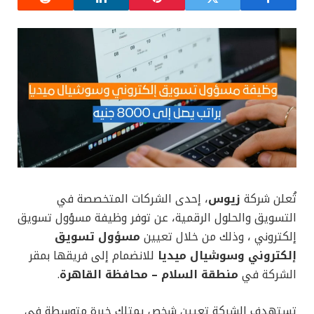
تُعلن شركة
زيوس
، إحدى الشركات المتخصصة في
التسويق والحلول الرقمية، عن توفر وظيفة مسؤول تسويق
إلكتروني ، وذلك من خلال تعيين
مسؤول تسويق
إلكتروني وسوشيال ميديا
للانضمام إلى فريقها بمقر
الشركة في
منطقة السلام – محافظة القاهرة
.
تستهدف الشركة تعيين شخص يمتلك خبرة متوسطة في