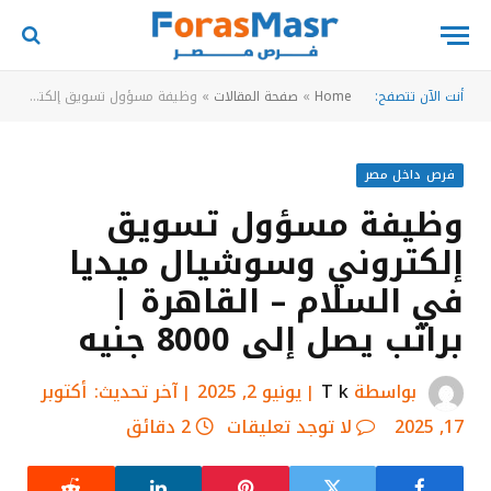
أنت الآن تتصفح:
Home
»
صفحة المقالات
»
وظيفة مسؤول تسويق إلكتروني وسوشيال ميديا في السلام – القاهرة | براتب يصل إلى 8000 جنيه
فرص داخل مصر
وظيفة مسؤول تسويق
إلكتروني وسوشيال ميديا
في السلام – القاهرة |
براتب يصل إلى 8000 جنيه
بواسطة
T k
يونيو 2, 2025
آخر تحديث:
أكتوبر
17, 2025
لا توجد تعليقات
2 دقائق