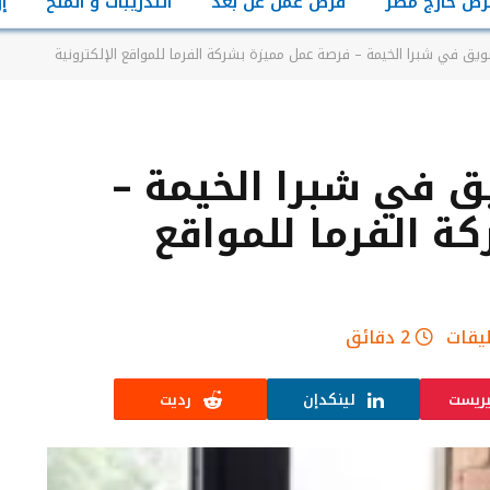
رص خارج مصر
فرص عمل عن بعد
التدريبات و المنح
إ
 في شبرا الخيمة – فرصة عمل مميزة بشركة الفرما للمواقع الإلكترونية
في شبرا الخيمة –
ة الفرما للمواقع
ليقات
2 دقائق
يريست
لينكدإن
رديت