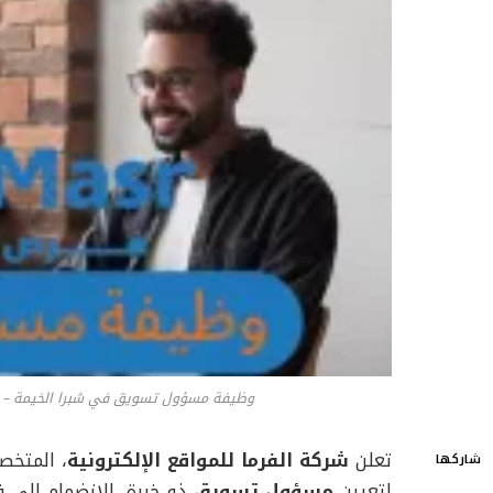
وظيفة مسؤول تسويق في شبرا الخيمة – فرص
تعلن
شركة الفرما للمواقع الإلكترونية
، المتخص
شاركها
لتعيين
مسؤول تسويق
ذو خبرة، للانضمام إلى ف