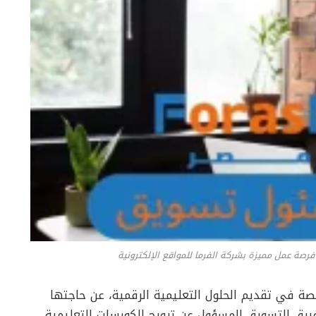
ة عمل مميزة بشركة الفرما للمواقع الإلكترونية
صة في تقديم الحلول التعليمية الرقمية، عن حاجتها
ريق التسويق المسؤول عن ترويج الكورسات التعليمية.