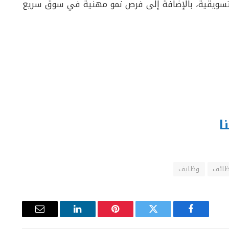
التسويقية، بالإضافة إلى فرص نمو مهنية في سوق سريع
ا
ائف
وظايف
فيسبوك
تويتر
بينتيريست
لينكدإن
البريد