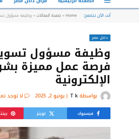
الصفحة الرئيسية
فرص داخل مصر
ف
أنت الآن تتصفح:
Home
»
صفحة المقالات
»
وظيفة مسؤول تسويق
داخل مصر
وظيفة مسؤول تسويق 
فرصة عمل مميزة بشرك
الإلكترونية
بواسطة
T k
يونيو 2, 2025
لا توجد تع
فيسبوك
تويتر
بينت