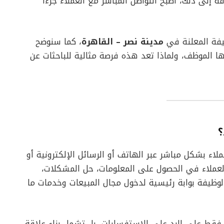
إلى ذلك، أصبح التواصل المباشر مع العملاء جزءًا
فة المعلنة في
مدينة نصر – القاهرة
، كما سنوضح
ها الموظف، ولماذا تعد هذه فرصة مثالية للباحثات عن
ء بشكل مباشر عبر الهاتف أو الرسائل الإلكترونية أو
عملاء في الحصول على المعلومات، حل المشكلات،
الوظيفة بوابة رئيسية لدخول مجال المبيعات وخدمات ما
فقط على الرد على الاستفسارات، بل تشمل بناء علاقة