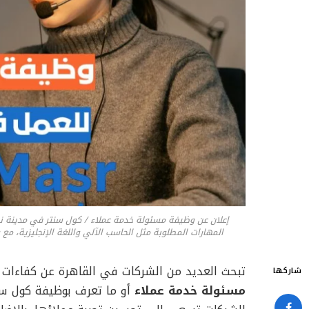
إعلان عن وظيفة مسئولة خدمة عملاء / كول سنتر في مدينة ن
المهارات المطلوبة مثل الحاسب الآلي واللغة الإنجليزية، مع راتب 5000-5500 جنيه مصري ومواعيد عمل من 10 صباحًا حتى
تبحث العديد من الشركات في القاهرة عن كفاءات 
شاركها
مسئولة خدمة عملاء
أو ما تعرف بوظيفة كول سنت