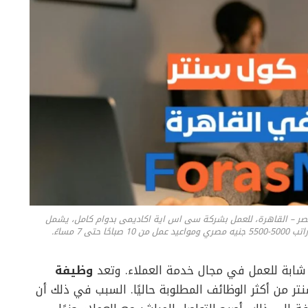
صر – القاهرة، للعمل بشركة سى اس اية اكاديمى بدوام كامل، يشمل
 7 مساءً.
شابة للعمل في مجال خدمة العملاء. وتعد
وظيفة
ر من أكثر الوظائف المطلوبة حاليًا. السبب في ذلك أن