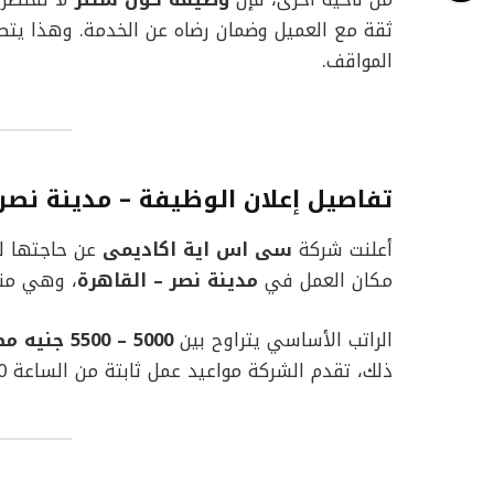
ثقة مع العميل وضمان رضاه عن الخدمة. وهذا يتط
المواقف.
تفاصيل إعلان الوظيفة – مدينة نصر
أعلنت شركة
سى اس اية اكاديمى
مكان العمل في
مدينة نصر – القاهرة
، وهي منط
الراتب الأساسي يتراوح بين
5000 – 5500 جنيه مصري
ذلك، تقدم الشركة مواعيد عمل ثابتة من الساعة 10 صباحًا حتى 7 مساءً، مع إجازة يوم واحد أسبوعيًا.