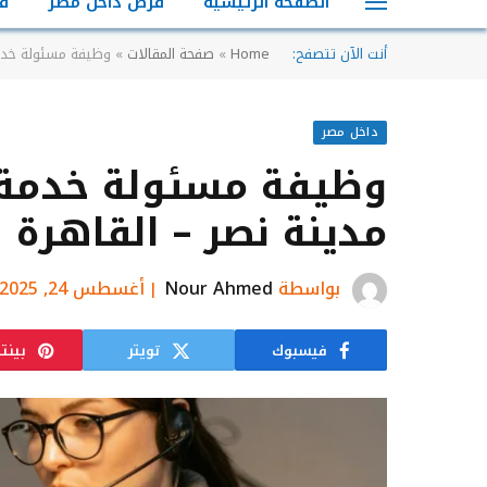
الصفحة الرئيسية
فرص داخل مصر
ف
أنت الآن تتصفح:
Home
»
صفحة المقالات
»
وظيفة مسئولة خدمة
داخل مصر
وظيفة مسئولة خدمة ع
مدينة نصر – القاهرة
بواسطة
Nour Ahmed
أغسطس 24, 2025
فيسبوك
تويتر
بينت