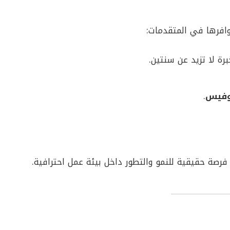
افرها في المتقدمات:
رة لا تزيد عن سنتين.
وفيس
.
رصة حقيقية للنمو والتطور داخل بيئة عمل احترافية.