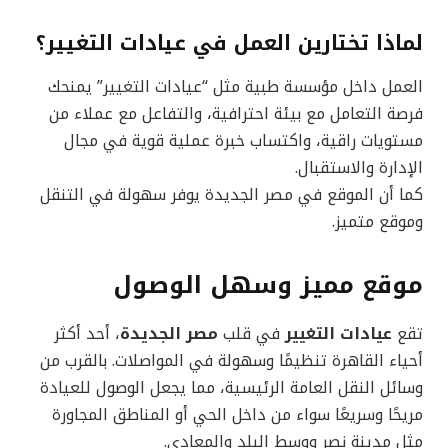
لماذا تختارين العمل في عيادات التغيير؟
العمل داخل مؤسسة طبية مثل “عيادات التغيير” يمنحك
فرصة التعامل مع بيئة احترافية، والتفاعل مع عملاء من
مستويات راقية، واكتساب خبرة عملية قوية في مجال
الإدارة والاستقبال.
كما أن الموقع في مصر الجديدة يوفر سهولة في التنقل
وموقع متميز.
موقع مميز وسهل الوصول
تقع
عيادات التغيير
في قلب
مصر الجديدة
، أحد أكثر
أحياء القاهرة تنظيمًا وسهولة في المواصلات. بالقرب من
وسائل النقل العامة الرئيسية، مما يجعل الوصول للعيادة
مريحًا وسريعًا سواء من داخل الحي أو المناطق المجاورة
مثل مدينة نصر ووسط البلد والمعادي.