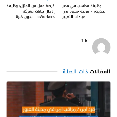
وظيفة محاسب في مصر
فرصة عمل من المنزل: وظيفة
الجديدة – فرصة مميزة في
إدخال بيانات بشركة
عيادات التغيير
oWorkers – بدون خبرة
T k
المقالات
ذات الصلة