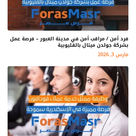
فرد أمن / مراقب أمن في مدينة العبور – فرصة عمل
بشركة جولدن ميتال بالقليوبية
مارس 3, 2026