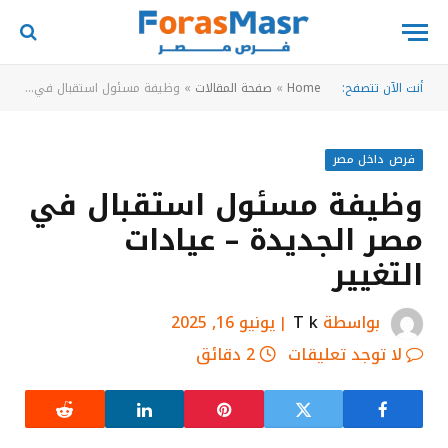
أنت الآن تتصفح:
Home
»
صفحة المقالات
»
وظيفة مسئول استقبال في مصر الجديدة – عيادات التغيير
فرص داخل مصر
وظيفة مسئول استقبال في
مصر الجديدة – عيادات
التغيير
بواسطة
T k
يونيو 16, 2025
لا توجد تعليقات
2 دقائق