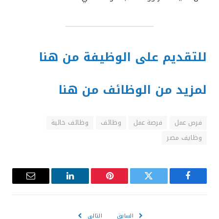
للتقديم على الوظيفة من هنا
لمزيد من الوظائف من هنا
فرص عمل
فرصة عمل
وظائف
وظائف خالية
وظايف مصر
فيسبوك
تويتر
بينتيريست
لينكدإن
البريد
الإلكترون
السابق
التالي