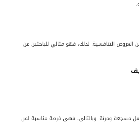
ن العروض التنافسية. لذلك، فهو مثالي للباحثين عن
يف
مل مشجعة ومرنة. وبالتالي، فهي فرصة مناسبة لمن