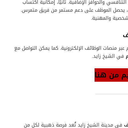
 التنافسي والحوافز الإضافية. ثانيًا، إمكانية اكتساب
لك، يحصل الموظف على دعم مستمر من فريق متمرس.
لشخصية والمهنية.
ف
 عبر منصات الوظائف الإلكترونية. كما يمكن التواصل مع
في الشيخ زايد.
م من هنا
ف
في مدينة الشيخ زايد تُعد فرصة ذهبية لكل من