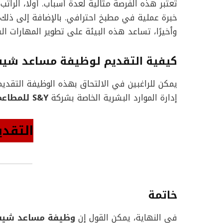
تُعتبر هذه الفرصة مثالية لعدة أسباب. أولًا، الراتب
خبرة عملية في مطبخ احترافي. بالإضافة إلى ذ
وأخيرًا، تساعد هذه البيئة على تطوير المهارات ا
كيفية التقديم لوظيفة مساعد شي
يمكن للراغبين في الالتحاق بهذه الوظيفة التقديم
إدارة الموارد البشرية الخاصة بشركة
S&Y للمطاعم
التقدي
خاتمة
في النهاية، يمكن القول إن
وظيفة مساعد شي