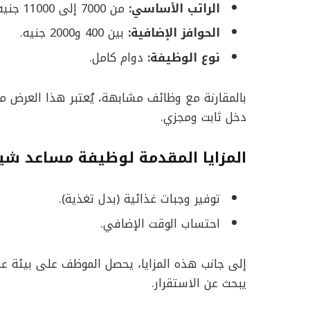
الراتب الأساسي:
من 7000 إلى 11000 جنيه.
الحوافز الإضافية:
بين 400 و2000 جنيه.
نوع الوظيفة:
دوام كامل.
بالمقارنة مع وظائف مشابهة، يُعتبر هذا العرض م
دخل ثابت ومجزي.
المزايا المقدمة لوظيفة مساعد ش
توفير وجبات غذائية (بدل تغذية).
احتساب الوقت الإضافي.
إلى جانب هذه المزايا، يحصل الموظف على بيئة ع
يبحث عن الاستقرار.