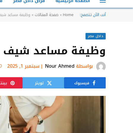
الصفحة الرئيسية
فرص داخل مصر
ف
أنت الآن تتصفح:
Home
»
صفحة المقالات
»
وظيفة مساعد شيف –
داخل مصر
وظيفة مساعد شيف – ا
بواسطة
Nour Ahmed
سبتمبر 1, 2025
فيسبوك
تويتر
بينت