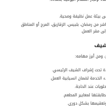
لى بيئة عمل نظيفة وصحية.
ر من رمضان، بلبيس، الزقازيق، المرج أو المناطق
لى مقر العمل.
شيف
 ومن أبرز مهامه:
دة تحت إشراف الشيف الرئيسي.
ء الخدمة لضمان انسيابية العمل.
ويات عند الحاجة.
ابقتها لمعايير المطعم.
تعقيمها بشكل دوري.