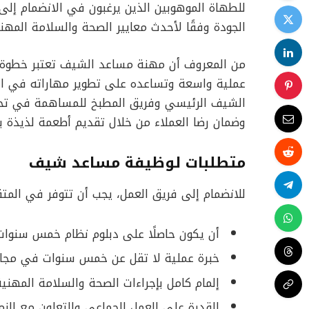
للطهاة الموهوبين الذين يرغبون في الانضمام إلى
الجودة وفقًا لأحدث معايير الصحة والسلامة المهني
من المعروف أن مهنة مساعد الشيف تعتبر خطوة 
عملية واسعة وتساعده على تطوير مهاراته في ال
الشيف الرئيسي وفريق المطبخ للمساهمة في تحضير 
وضمان رضا العملاء من خلال تقديم أطعمة لذيذة بج
متطلبات لوظيفة مساعد شيف
للانضمام إلى فريق العمل، يجب أن تتوفر في المتق
أن يكون حاصلًا على دبلوم نظام خمس سنو
خبرة عملية لا تقل عن خمس سنوات في مجا
إلمام كامل بإجراءات الصحة والسلامة المهنية 
القدرة على العمل الجماعي والتعاون مع الزملا