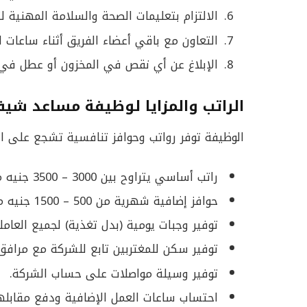
الالتزام بتعليمات الصحة والسلامة المهنية 
التعاون مع باقي أعضاء الفريق أثناء ساعات ال
الإبلاغ عن أي نقص في المخزون أو عطل في
الراتب والمزايا لوظيفة مساعد شي
الوظيفة توفر رواتب وحوافز تنافسية تشجع على ال
راتب أساسي يتراوح بين 3000 – 3500 جنيه مصري.
حوافز إضافية شهرية من 500 – 1500 جنيه مصري حسب الأداء.
توفير وجبات يومية (بدل تغذية) لجميع العامل
توفير سكن للمغتربين تابع للشركة مع مرافق
توفير وسيلة مواصلات على حساب الشركة.
احتساب ساعات العمل الإضافية ودفع مقابلها