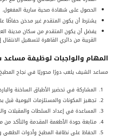
الحصول على شهادة صحية سارية المفعول.
يشترط أن يكون المتقدم غير مدخن حفاظًا ع
يفضل أن يكون المتقدم من سكان مدينة العاش
القريبة من دائري القاهرة لتسهيل الانتقال إ
المهام والواجبات لوظيفة مساعد 
مساعد الشيف يلعب دورًا محوريًا في نجاح المطبخ،
المشاركة في تحضير الأطباق الساخنة والبار
تجهيز المكونات والمستلزمات اليومية قبل بد
المساعدة في إعداد السلطات والمقبلات والحل
متابعة جودة الأطعمة المقدمة والتأكد من مط
الحفاظ على نظافة المطبخ وأدوات الطهي و