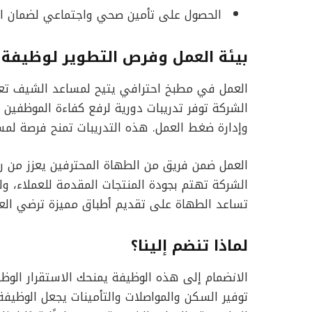
الحصول على تأمين صحي واجتماعي لضمان اس
بيئة العمل وفرص التطوير لوظيف
العمل في مطبخ احترافي يتيح لمساعد الشيف تع
الشركة توفر تدريبات دورية لرفع كفاءة الموظفي
وإدارة ضغط العمل. هذه التدريبات تمنح فرصة ل
العمل ضمن فريق من الطهاة المحترفين يعزز من روح ا
الشركة تهتم بجودة المنتجات المقدمة للعملاء، و
تساعد الطهاة على تقديم أطباق مميزة ترضي العم
لماذا تنضم إلينا؟
الانضمام إلى هذه الوظيفة يمنحك الاستقرار الوظي
توفير السكن والمواصلات والتأمينات يجعل الوظيفة أ