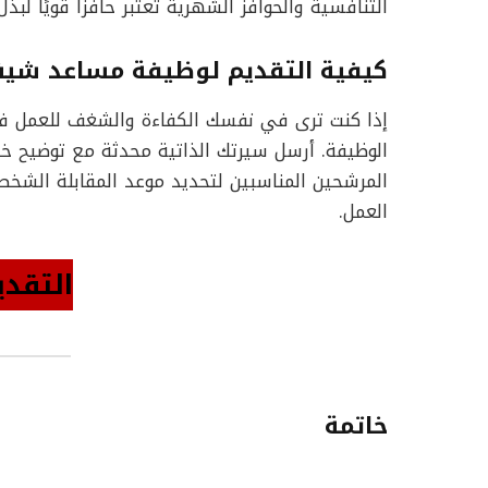
التنافسية والحوافز الشهرية تعتبر حافزًا قويًا ل
كيفية التقديم لوظيفة مساعد شي
إذا كنت ترى في نفسك الكفاءة والشغف للعمل ف
الوظيفة. أرسل سيرتك الذاتية محدثة مع توضيح خب
المرشحين المناسبين لتحديد موعد المقابلة الشخص
العمل.
التقدي
خاتمة