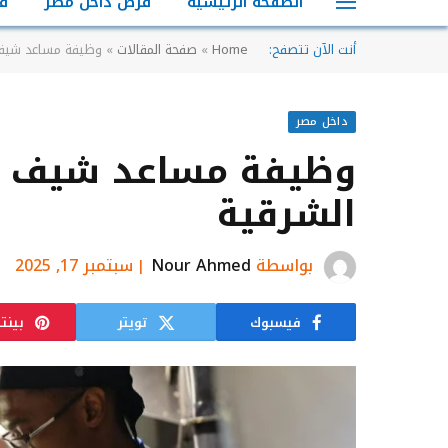
الصفحة الرئيسية
فرص داخل مصر
ف
أنت الآن تتصفح:
Home
»
صفحة المقالات
»
وظيفة مساعد شيف 
داخل مصر
وظيفة مساعد شيف – 
الشرقية
بواسطة
Nour Ahmed
سبتمبر 17, 2025
فيسبوك
تويتر
بينت