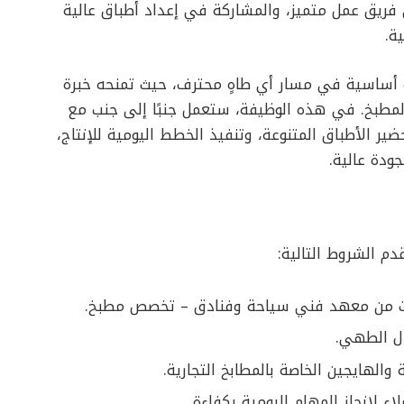
 فريق عمل متميز، والمشاركة في إعداد أطباق عالية
ة.
أساسية في مسار أي طاهٍ محترف، حيث تمنحه خبرة
مطبخ. في هذه الوظيفة، ستعمل جنبًا إلى جنب مع
الأطباق المتنوعة، وتنفيذ الخطط اليومية للإنتاج،
ودة عالية.
دم الشروط التالية:
ات من معهد فني سياحة وفنادق – تخصص مطبخ.
ل الطهي.
والهايجين الخاصة بالمطابخ التجارية.
ء لإنجاز المهام اليومية بكفاءة.