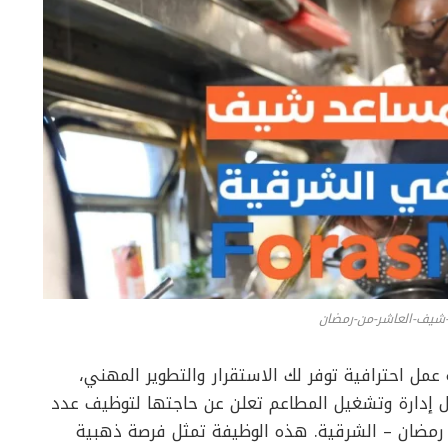
شيف-العاشر-من-رمضان
مل احترافية توفر لك الاستقرار والتطوير المهني،
 إدارة وتشغيل المطاعم تعلن عن حاجتها لتوظيف عدد
مضان – الشرقية. هذه الوظيفة تمثل فرصة ذهبية