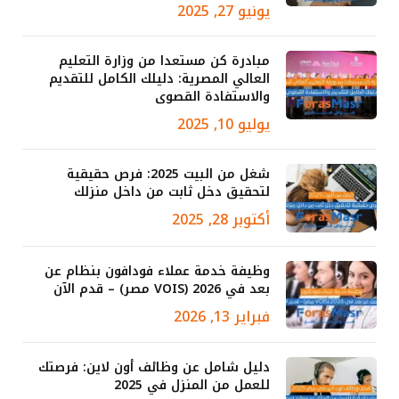
يونيو 27, 2025
مبادرة كن مستعدا من وزارة التعليم
العالي المصرية: دليلك الكامل للتقديم
والاستفادة القصوى
يوليو 10, 2025
شغل من البيت 2025: فرص حقيقية
لتحقيق دخل ثابت من داخل منزلك
أكتوبر 28, 2025
وظيفة خدمة عملاء فودافون بنظام عن
بعد في 2026 (VOIS مصر) – قدم الآن
فبراير 13, 2026
دليل شامل عن وظائف أون لاين: فرصتك
للعمل من المنزل في 2025