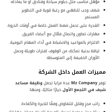
مؤهل مناسب مثل دبلوم سياحة وفنادق أو ما يعادله.
شغف وحب للطهي مع رغبة قوية في التطوير
المستمر.
القدرة على تحمل ضغط العمل خاصة في أوقات الذروة.
مهارات تعاون واتصال فعّال مع أعضاء الفريق.
الالتزام بالمواعيد والانضباط في أداء المهام اليومية.
لياقة بدنية تمكنك من الوقوف لفترات طويلة وحمل
الأوزان الخفيفة إلى المتوسطة.
مميزات العمل داخل الشركة
توفر
Mz Company
عدة مزايا تجعل
وظيفة مساعد
شيف في التجمع الأول
خيارًا مثاليًا، ومنها:
راتب مجزٍ وقابل للتفاوض وفقًا للخبرة والكفاءة.