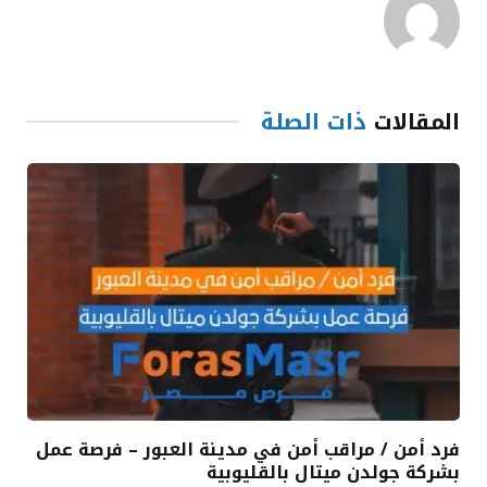
المقالات
ذات الصلة
فرد أمن / مراقب أمن في مدينة العبور – فرصة عمل
بشركة جولدن ميتال بالقليوبية