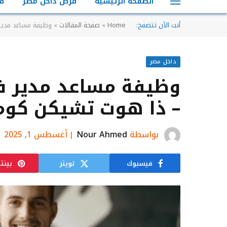
الصفحة الرئيسية
فرص داخل مصر
ف
أنت الآن تتصفح:
Home
»
صفحة المقالات
»
وظيفة مساعد مدير 
داخل مصر
وظيفة مساعد مدير فر
– ذا هوت تشيكن كوم
بواسطة
Nour Ahmed
أغسطس 1, 2025
فيسبوك
تويتر
بينت