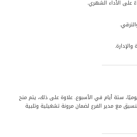
الترقي.
والإدارة.
فة بدوام كامل يمتد لـ 8 ساعات يوميًا، ستة أيام في الأسبوع. علاوة على ذلك، يتم منح
تنسيق مع مدير الفرع لضمان مرونة تشغيلية وتلبية