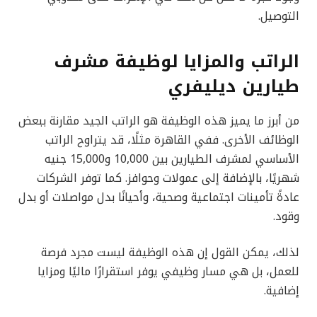
التوصيل.
الراتب والمزايا لوظيفة مشرف
طيارين ديليفري
من أبرز ما يميز هذه الوظيفة هو الراتب الجيد مقارنة ببعض
الوظائف الأخرى. ففي القاهرة مثلًا، قد يتراوح الراتب
الأساسي لمشرف الطيارين بين 10,000 و15,000 جنيه
شهريًا، بالإضافة إلى عمولات وحوافز. كما توفر الشركات
عادةً تأمينات اجتماعية وصحية، وأحيانًا بدل مواصلات أو بدل
وقود.
لذلك، يمكن القول إن هذه الوظيفة ليست مجرد فرصة
للعمل، بل هي مسار وظيفي يوفر استقرارًا ماليًا ومزايا
إضافية.