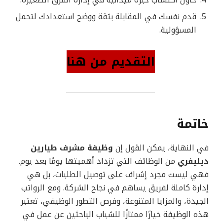
حاول اكتساب خبرة ميدانية في إدارة الفرق الصغيرة.
قدم نفسك في المقابلة بثقة ووضح استعدادك لتحمل
المسؤولية.
التقديم من هنا
خاتمة
في النهاية، يمكن القول إن
وظيفة مشرف طيارين
ديليفري
من الوظائف التي تزداد أهميتها يومًا بعد يوم.
فهي ليست مجرد إشراف على توصيل الطلبات، بل هي
إدارة كاملة لفريق يساهم في نجاح الشركة. ومع الرواتب
الجيدة، والمزايا المتنوعة، وفرص التطور الوظيفي، تعتبر
هذه الوظيفة خيارًا ممتازًا للشباب الباحثين عن عمل في