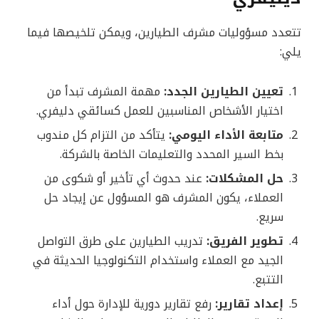
تتعدد مسؤوليات مشرف الطيارين، ويمكن تلخيصها فيما
يلي:
تعيين الطيارين الجدد:
مهمة المشرف تبدأ من
اختيار الأشخاص المناسبين للعمل كسائقي دليفري.
متابعة الأداء اليومي:
يتأكد من التزام كل مندوب
بخط السير المحدد والتعليمات الخاصة بالشركة.
حل المشكلات:
عند حدوث أي تأخير أو شكوى من
العملاء، يكون المشرف هو المسؤول عن إيجاد حل
سريع.
تطوير الفريق:
تدريب الطيارين على طرق التواصل
الجيد مع العملاء واستخدام التكنولوجيا الحديثة في
التتبع.
إعداد تقارير:
رفع تقارير دورية للإدارة حول أداء