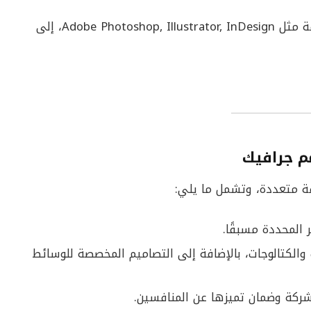
إتقان برامج التصميم المختلفة مثل Adobe Photoshop, Illustrator, InDesign، إلى
م جرافيك
ة متعددة، وتشمل ما يلي:
ر المحددة مسبقًا.
والكتالوجات، بالإضافة إلى التصاميم المخصصة للوسائط
لشركة وضمان تميزها عن المنافسين.