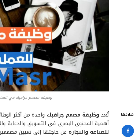
وظيفة مصمم جرافيك في السادس
تُعد
وظيفة مصمم جرافيك
واحدة من أكثر الوظا
شاركها
أهمية المحتوى البصري في التسويق والدعاية وال
للصناعة والتجارة