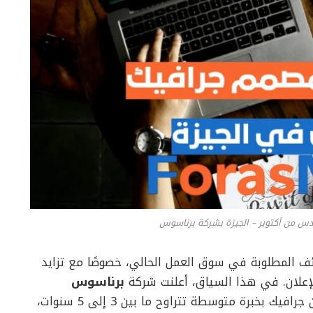
 من أكتوبر – الجيزة بشركة برناسوس
ئف المطلوبة في سوق العمل الحالي، خصوصًا مع تزايد
إعلان. في هذا السياق، أعلنت شركة
برناسوس
عن حاجتها إلى تعيين مصممين جرافيك بخبرة متوسطة تتراوح ما بين 3 إلى 5 سنوات،