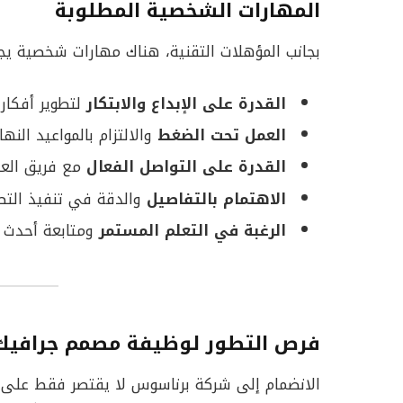
المهارات الشخصية المطلوبة
بجانب المؤهلات التقنية، هناك مهارات شخصية يج
القدرة على الإبداع والابتكار
لتطوير أفكار 
العمل تحت الضغط
والالتزام بالمواعيد النها
القدرة على التواصل الفعال
مع فريق العم
الاهتمام بالتفاصيل
والدقة في تنفيذ التص
الرغبة في التعلم المستمر
ومتابعة أحدث ا
فرص التطور لوظيفة مصمم جرافيك
الانضمام إلى شركة برناسوس لا يقتصر فقط على أدا