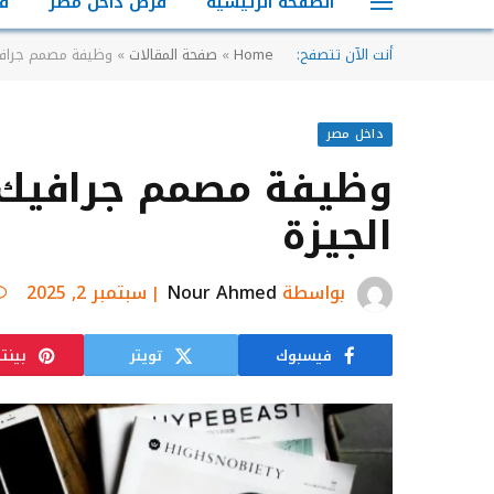
الصفحة الرئيسية
فرص داخل مصر
ف
أنت الآن تتصفح:
Home
»
صفحة المقالات
»
وظيفة مصمم جرافيك
داخل مصر
وظيفة مصمم جرافيك –
الجيزة
بواسطة
Nour Ahmed
سبتمبر 2, 2025
فيسبوك
تويتر
بينت