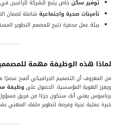
توفير سكن
خاص يتبع للشركة للراغبين في 
تأمينات صحية واجتماعية
شاملة لضمان الاس
بيئة عمل محفزة تتيح للمصمم التطوير المستم
لماذا هذه الوظيفة مهمة للمصممي
من المعروف أن التصميم الجرافيكي أصبح عنصرًا 
ويعزز الهوية المؤسسية. الحصول على
وظيفة مص
برناسوس يعني أنك ستكون جزءًا من فريق مسؤول ع
خبرة عملية غنية وفرصة لتطوير ملفك المهني بش