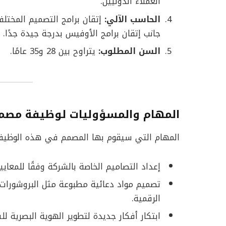
العملاء الدوليين.
الحاسب الآلي:
جانب إتقان برامج الأوفيس بدرجة جيدة جدًا.
السن المطلوب:
يتراوح بين 28 و35 عامًا.
المهام والمسؤوليات لوظيفة مصم
المهام التي سيقوم بها المصمم في هذه الوظيف
إعداد التصاميم الخاصة بالشركة وفقًا للمعايي
تصميم مواد دعائية مطبوعة مثل البروشورات 
الرقمية.
ابتكار أفكار جديدة لتطوير الهوية البصرية ل