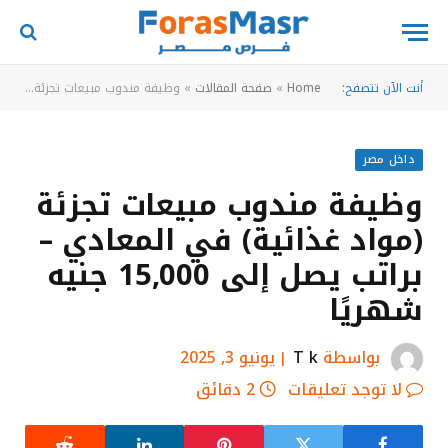
أنت الآن تتصفح:
Home
»
صفحة المقالات
»
وظيفة مندوب مبيعات تجزئة (مواد غذائية) في المعادي – براتب يصل إلى 15,000 جنيه شهريًا
داخل مصر
وظيفة مندوب مبيعات تجزئة
(مواد غذائية) في المعادي –
براتب يصل إلى 15,000 جنيه
شهريًا
بواسطة
T k
يونيو 3, 2025
لا توجد تعليقات
2 دقائق