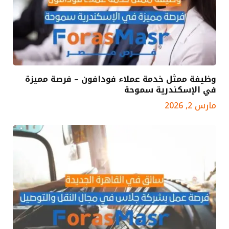
وظيفة ممثل خدمة عملاء فودافون – فرصة مميزة
في الإسكندرية سموحة
مارس 2, 2026