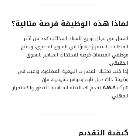
لماذا هذه الوظيفة فرصة مثالية؟
العمل في مجال توزيع المواد الغذائية يُعد من أكثر
القطاعات استقرارًا ونموًا في السوق المصري، ويمنح
موظفي المبيعات فرصة للاحتكاك المباشر بالسوق
الحقيقي.
إذا كنت تمتلك المهارات البيعية المطلوبة، ورغبت في
وظيفة ذات دخل ثابت وحوافز حقيقية، فإن
شركة
A.W.A
تقدم لك البيئة المناسبة للتطور والاستقرار
المهني.
كيفية التقديم