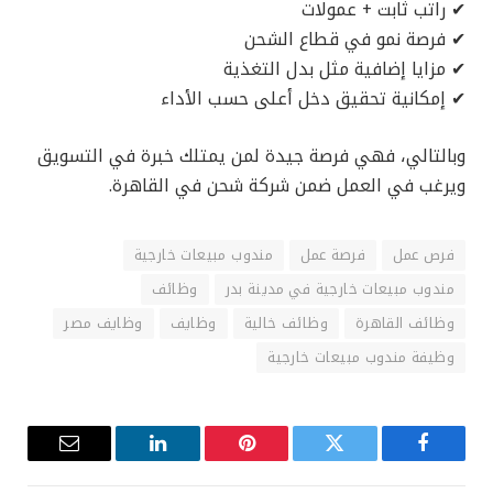
✔ راتب ثابت + عمولات
✔ فرصة نمو في قطاع الشحن
✔ مزايا إضافية مثل بدل التغذية
✔ إمكانية تحقيق دخل أعلى حسب الأداء
وبالتالي، فهي فرصة جيدة لمن يمتلك خبرة في التسويق
ويرغب في العمل ضمن شركة شحن في القاهرة.
فرص عمل
فرصة عمل
مندوب مبيعات خارجية
مندوب مبيعات خارجية في مدينة بدر
وظائف
وظائف القاهرة
وظائف خالية
وظايف
وظايف مصر
وظيفة مندوب مبيعات خارجية
فيسبوك
تويتر
بينتيريست
لينكدإن
البريد