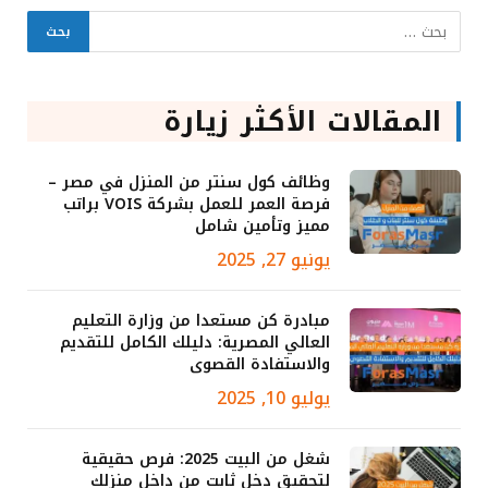
المقالات الأكثر زيارة
وظائف كول سنتر من المنزل في مصر –
فرصة العمر للعمل بشركة VOIS براتب
مميز وتأمين شامل
يونيو 27, 2025
مبادرة كن مستعدا من وزارة التعليم
العالي المصرية: دليلك الكامل للتقديم
والاستفادة القصوى
يوليو 10, 2025
شغل من البيت 2025: فرص حقيقية
لتحقيق دخل ثابت من داخل منزلك