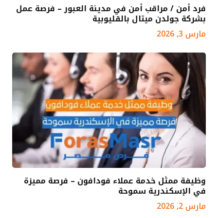
فرد أمن / مراقب أمن في مدينة العبور – فرصة عمل
بشركة جولدن ميتال بالقليوبية
مارس 3, 2026
وظيفة ممثل خدمة عملاء فودافون – فرصة مميزة
في الإسكندرية سموحة
مارس 2, 2026