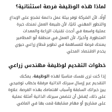
لماذا هذه الوظيفة فرصة استثنائية؟
أولًا، لأن الشركة توفر بيئة عمل داعمة تشجع على الإبداع
والتطور المهني. ثانيًا، لأن طبيعة العمل تمنحك خبرة
عملية واسعة في أحدث تقنيات الزراعة والمعدات
المتطورة. وأخيرًا، لأن العمل في منطقة أبو المطامير
يمنحك فرصة للمساهمة في تطوير قطاع زراعي حيوي
يخدم الاقتصاد المحلي.
خطوات التقديم لوظيفة مهندس زراعي
إذا كنت ترى نفسك مناسبًا لهذه
الوظيفة
، يمكنك
التقديم عبر إرسال سيرتك الذاتية مرفقة بخطاب توضيحي
يبرز خبراتك السابقة وأسباب اهتمامك بهذه الفرصة. علاوة
على ذلك، يُفضل أن تتضمن سيرتك الذاتية أمثلة عملية
على مشاريع أو مهام مشابهة قمت بها في الماضي.