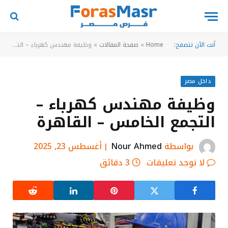
أنت الآن تتصفح:
Home
»
صفحة المقالات
»
وظيفة مهندس كهرباء – التجمع الخامس – القاهرة
داخل مصر
وظيفة مهندس كهرباء –
التجمع الخامس – القاهرة
بواسطة
Nour Ahmed
أغسطس 23, 2025
لا توجد تعليقات
3 دقائق