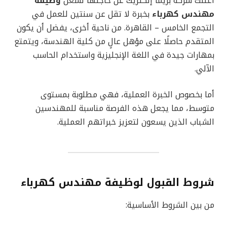
أعلنت شركة بريما إلكتريك عن حاجتها لشغل
وظيفة
مهندس كهرباء
بخبرة لا تقل عن سنتين للعمل في
التجمع الخامس – القاهرة. من ناحية أخرى، يفضل أن يكون
المتقدم حاصلًا على مؤهل عالٍ من كلية الهندسة، ويتمتع
بمهارات جيدة في اللغة الإنجليزية واستخدام الحاسب
الآلي.
أما بخصوص الخبرة العملية، فهي مطلوبة بمستوى
متوسط، مما يجعل هذه الفرصة مناسبة للمهندسين
الشباب الذين يسعون لتعزيز خبراتهم العملية.
شروط القبول لوظيفة مهندس كهرباء
من بين الشروط الأساسية: