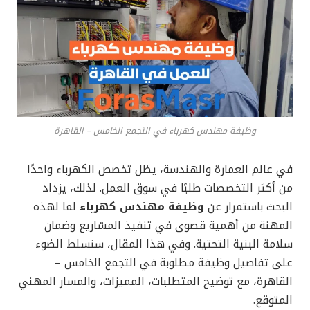
وظيفة مهندس كهرباء في التجمع الخامس – القاهرة
في عالم العمارة والهندسة، يظل تخصص الكهرباء واحدًا
من أكثر التخصصات طلبًا في سوق العمل. لذلك، يزداد
البحث باستمرار عن
وظيفة مهندس كهرباء
لما لهذه
المهنة من أهمية قصوى في تنفيذ المشاريع وضمان
سلامة البنية التحتية. وفي هذا المقال، سنسلط الضوء
على تفاصيل وظيفة مطلوبة في التجمع الخامس –
القاهرة، مع توضيح المتطلبات، المميزات، والمسار المهني
المتوقع.