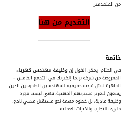
من المتقدمين.
التقديم من هنا
خاتمة
في الختام، يمكن القول إن
وظيفة مهندس كهرباء
المعروضة من شركة بريما إلكتريك في التجمع الخامس –
القاهرة تمثل فرصة حقيقية للمهندسين الطموحين الذين
يسعون لتعزيز مسيرتهم المهنية. فهي ليست مجرد
وظيفة عادية، بل خطوة مهمة نحو مستقبل مهني ناجح،
مليء بالتجارب والخبرات العملية.