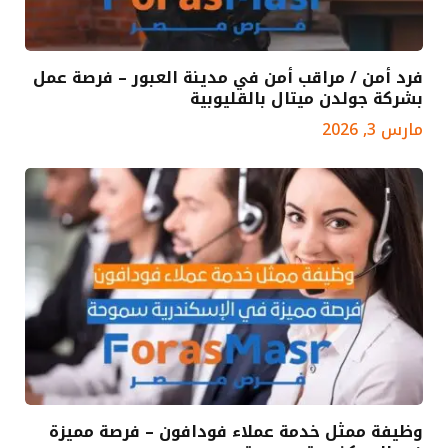
فرد أمن / مراقب أمن في مدينة العبور – فرصة عمل
بشركة جولدن ميتال بالقليوبية
مارس 3, 2026
وظيفة ممثل خدمة عملاء فودافون – فرصة مميزة