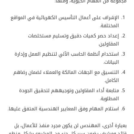
مجموعة من المهام الحيوية، ومنها:
الإشراف على أعمال التأسيس الكهربائية في المواقع
المختلفة.
إعداد حصر كميات دقيق وتسليم مستخلصات
المقاولين.
استخدام أنظمة الحاسب الآلي لتنظيم العمل وإدارة
البيانات.
التنسيق مع الجهات المالكة والعملاء لضمان رضاهم
الكامل.
متابعة أداء المقاولين وتوجيههم لتحقيق الجودة
المطلوبة.
استلام المهام وفق المعايير الهندسية المتفق عليها.
بعبارة أخرى، المهندس لن يكون مجرد منفذ للأعمال، بل
قائد ومشرف يضمن سير كل جزء من المشروع بشكل منظم