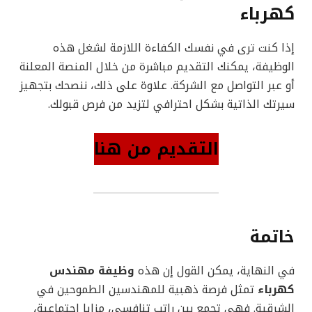
كهرباء
إذا كنت ترى في نفسك الكفاءة اللازمة لشغل هذه
الوظيفة، يمكنك التقديم مباشرة من خلال المنصة المعلنة
أو عبر التواصل مع الشركة. علاوة على ذلك، ننصحك بتجهيز
سيرتك الذاتية بشكل احترافي لتزيد من فرص قبولك.
التقديم من هنا
خاتمة
في النهاية، يمكن القول إن هذه
وظيفة مهندس
كهرباء
تمثل فرصة ذهبية للمهندسين الطموحين في
الشرقية. فهي تجمع بين راتب تنافسي، مزايا اجتماعية،