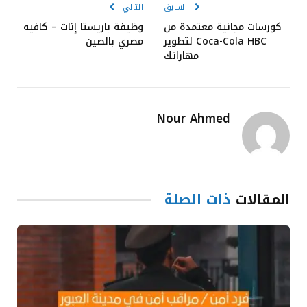
السابق
التالي
كورسات مجانية معتمدة من
وظيفة باريستا إناث – كافيه
Coca-Cola HBC لتطوير
مصري بالصين
مهاراتك
Nour Ahmed
المقالات
ذات الصلة