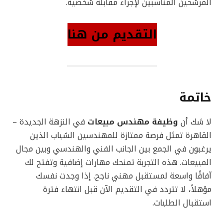
المرشحين المناسبين لإجراء مقابلة شخصية.
التقديم من هنا
خاتمة
لا شك أن
وظيفة مهندس مبيعات
في النزهة الجديدة –
القاهرة تمثل فرصة ممتازة للمهندسين الشباب الذين
يرغبون في الجمع بين الجانب الفني والهندسي وبين مجال
المبيعات. هذه التجربة تمنحك مهارات إضافية وتفتح لك
آفاقًا واسعة لمستقبل مهني ناجح. إذا وجدت نفسك
مؤهلاً، لا تتردد في التقديم الآن قبل انتهاء فترة
استقبال الطلبات.