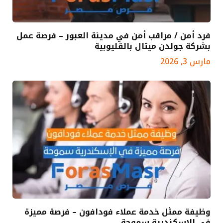
فرد أمن / مراقب أمن في مدينة العبور – فرصة عمل
بشركة جولدن ميتال بالقليوبية
مارس 3, 2026
وظيفة ممثل خدمة عملاء فودافون – فرصة مميزة
في الإسكندرية سموحة