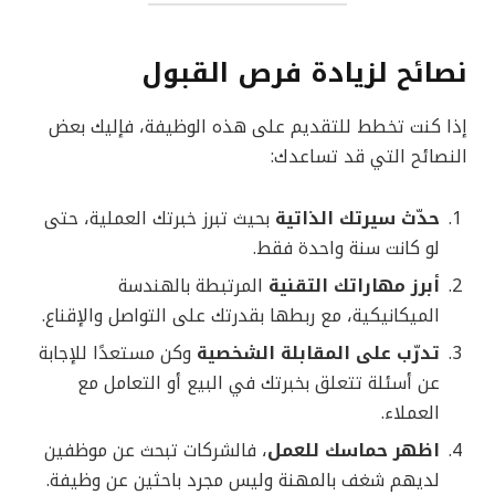
نصائح لزيادة فرص القبول
إذا كنت تخطط للتقديم على هذه الوظيفة، فإليك بعض
النصائح التي قد تساعدك:
حدّث سيرتك الذاتية
بحيث تبرز خبرتك العملية، حتى
لو كانت سنة واحدة فقط.
أبرز مهاراتك التقنية
المرتبطة بالهندسة
الميكانيكية، مع ربطها بقدرتك على التواصل والإقناع.
تدرّب على المقابلة الشخصية
وكن مستعدًا للإجابة
عن أسئلة تتعلق بخبرتك في البيع أو التعامل مع
العملاء.
اظهر حماسك للعمل
، فالشركات تبحث عن موظفين
لديهم شغف بالمهنة وليس مجرد باحثين عن وظيفة.