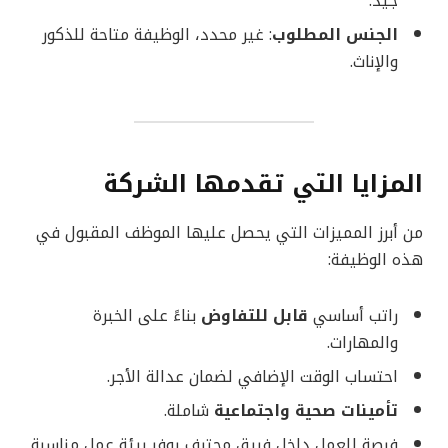
جيد.
الجنس المطلوب
: غير محدد، الوظيفة متاحة للذكور
والإناث.
المزايا التي تقدمها الشركة
من أبرز المميزات التي يحصل عليها الموظف المقبول في
هذه الوظيفة:
راتب أساسي
قابل للتفاوض
بناءً على الخبرة
والمهارات.
احتساب الوقت الإضافي لضمان عدالة الأجر.
تأمينات صحية واجتماعية
شاملة.
فرصة للعمل داخل فريق محترف يوفر بيئة عمل مناسبة