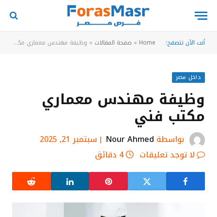
أنت الآن تتصفح:
Home
»
صفحة المقالات
»
وظيفة مهندس معماري مكتب فني
داخل مصر
وظيفة مهندس معماري
مكتب فني
بواسطة
Nour Ahmed
سبتمبر 21, 2025
لا توجد تعليقات
4 دقائق