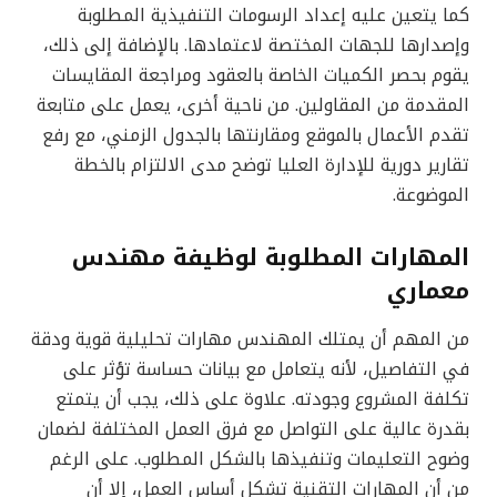
كما يتعين عليه إعداد الرسومات التنفيذية المطلوبة
وإصدارها للجهات المختصة لاعتمادها. بالإضافة إلى ذلك،
يقوم بحصر الكميات الخاصة بالعقود ومراجعة المقايسات
المقدمة من المقاولين. من ناحية أخرى، يعمل على متابعة
تقدم الأعمال بالموقع ومقارنتها بالجدول الزمني، مع رفع
تقارير دورية للإدارة العليا توضح مدى الالتزام بالخطة
الموضوعة.
المهارات المطلوبة لوظيفة مهندس
معماري
من المهم أن يمتلك المهندس مهارات تحليلية قوية ودقة
في التفاصيل، لأنه يتعامل مع بيانات حساسة تؤثر على
تكلفة المشروع وجودته. علاوة على ذلك، يجب أن يتمتع
بقدرة عالية على التواصل مع فرق العمل المختلفة لضمان
وضوح التعليمات وتنفيذها بالشكل المطلوب. على الرغم
من أن المهارات التقنية تشكل أساس العمل، إلا أن