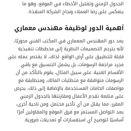
الجدول الزمني وتقليل الأخطاء في الموقع، وهو ما
ينعكس على رضا العملاء ونجاح الشركة المنفذة.
أهمية الدور لوظيفة مهندس معماري
يعد دور المهندس المعماري في المكتب الفني محوريًا،
لأنه يترجم التصميمات النظرية إلى مخططات تنفيذية
قابلة للتطبيق على أرض الواقع. لذلك، لا يقتصر عمله على
مجرد مراجعة الرسومات، بل يشمل التنسيق مع باقي
الأقسام الفنية. على سبيل المثال، يقوم بالتأكد من أن
الرسومات متوافقة مع متطلبات المالك، ومتطابقة مع
مواصفات الخامات المستخدمة. بالإضافة إلى ذلك، يحرص
على متابعة تقدم الأعمال ومقارنتها بالجدول الزمني
المقرر، مما يقلل من أي تأخير محتمل. ومن ناحية أخرى،
يعد التواصل المستمر مع فرق الموقع والمقاولين أمرًا
أساسيًا لتوضيح أي استفسارات أو تعديلات ضرورية.