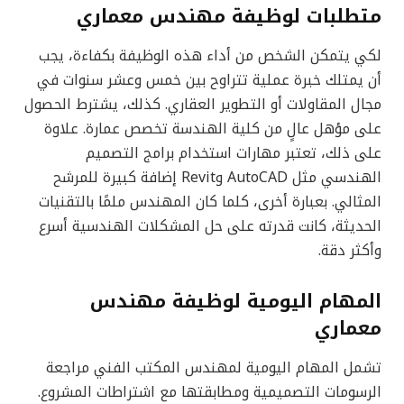
متطلبات لوظيفة مهندس معماري
لكي يتمكن الشخص من أداء هذه الوظيفة بكفاءة، يجب
أن يمتلك خبرة عملية تتراوح بين خمس وعشر سنوات في
مجال المقاولات أو التطوير العقاري. كذلك، يشترط الحصول
على مؤهل عالٍ من كلية الهندسة تخصص عمارة. علاوة
على ذلك، تعتبر مهارات استخدام برامج التصميم
الهندسي مثل AutoCAD وRevit إضافة كبيرة للمرشح
المثالي. بعبارة أخرى، كلما كان المهندس ملمًا بالتقنيات
الحديثة، كانت قدرته على حل المشكلات الهندسية أسرع
وأكثر دقة.
المهام اليومية لوظيفة مهندس
معماري
تشمل المهام اليومية لمهندس المكتب الفني مراجعة
الرسومات التصميمية ومطابقتها مع اشتراطات المشروع.