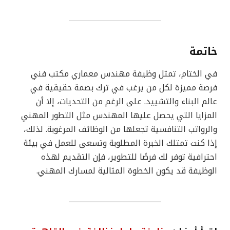
خاتمة
في الختام، تمثل وظيفة مهندس معماري مكتب فني
فرصة مميزة لكل من يرغب في ترك بصمة حقيقية في
عالم البناء والتشييد. على الرغم من التحديات، إلا أن
المزايا التي يحصل عليها المهندس مثل التطور المهني
والرواتب التنافسية تجعلها من الوظائف المرغوبة. لذلك،
إذا كنت تمتلك الخبرة المطلوبة وتسعى للعمل في بيئة
احترافية توفر لك فرصًا للتطوير، فإن التقديم لهذه
الوظيفة قد يكون الخطوة المثالية لمسارك المهني.