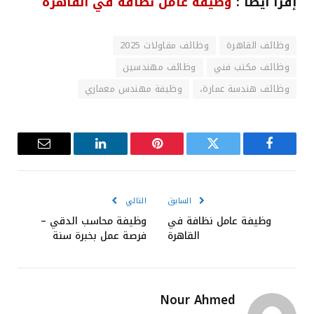
إقرأ أيضا :
وظيفة عامل نظافة في القاهرة
وظائف القاهرة
وظائف مقاولات 2025
وظائف مكتب فني
وظائف مهندسين
وظائف هندسة عمارة،
وظيفة مهندس معماري
فيسبوك
تويتر
بينتيريست
لينكدإن
البريد
الإلكترون
السابق
التالي
وظيفة عامل نظافة في
وظيفة محاسب الدقي –
القاهرة
فرصة عمل بخبرة سنة
Nour Ahmed