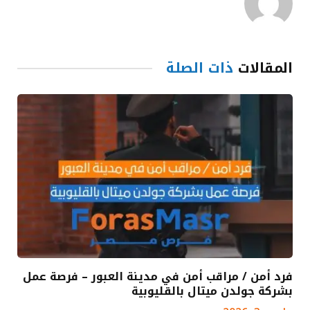
المقالات
ذات الصلة
فرد أمن / مراقب أمن في مدينة العبور – فرصة عمل
بشركة جولدن ميتال بالقليوبية