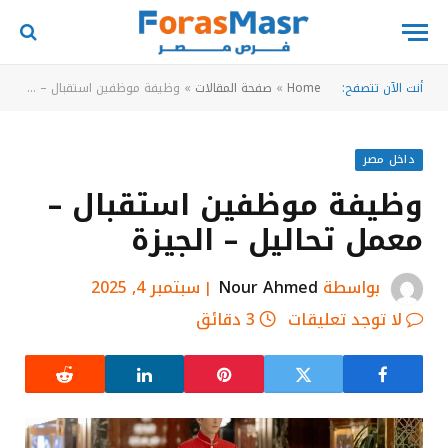
أنت الآن تتصفح:
Home
»
صفحة المقالات
»
وظيفة موظفين استقبال – معمل تحاليل – الجيزة
داخل مصر
وظيفة موظفين استقبال –
معمل تحاليل – الجيزة
بواسطة
Nour Ahmed
سبتمبر 4, 2025
لا توجد تعليقات
3 دقائق