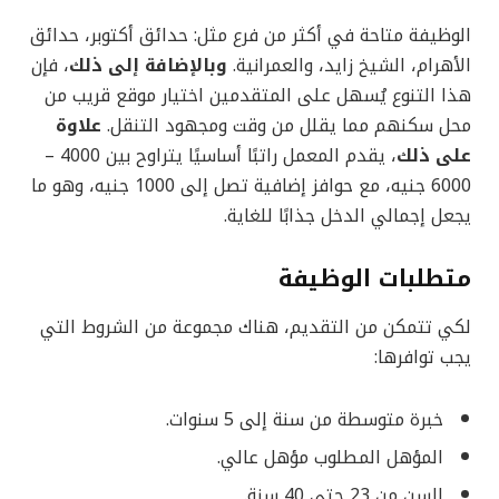
الوظيفة متاحة في أكثر من فرع مثل: حدائق أكتوبر، حدائق
الأهرام، الشيخ زايد، والعمرانية.
وبالإضافة إلى ذلك
، فإن
هذا التنوع يُسهل على المتقدمين اختيار موقع قريب من
محل سكنهم مما يقلل من وقت ومجهود التنقل.
علاوة
على ذلك
، يقدم المعمل راتبًا أساسيًا يتراوح بين 4000 –
6000 جنيه، مع حوافز إضافية تصل إلى 1000 جنيه، وهو ما
يجعل إجمالي الدخل جذابًا للغاية.
متطلبات الوظيفة
لكي تتمكن من التقديم، هناك مجموعة من الشروط التي
يجب توافرها:
خبرة متوسطة من سنة إلى 5 سنوات.
المؤهل المطلوب مؤهل عالي.
السن من 23 حتى 40 سنة.