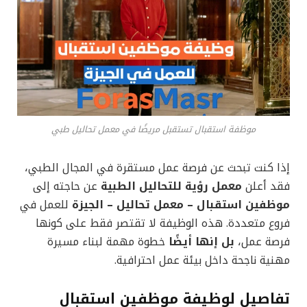
موظفة استقبال تستقبل مريضًا في معمل تحاليل طبي
إذا كنت تبحث عن فرصة عمل مستقرة في المجال الطبي،
فقد أعلن
معمل رؤية للتحاليل الطبية
عن حاجته إلى
موظفين استقبال – معمل تحاليل – الجيزة
للعمل في
فروع متعددة. هذه الوظيفة لا تقتصر فقط على كونها
فرصة عمل،
بل إنها أيضًا
خطوة مهمة لبناء مسيرة
مهنية ناجحة داخل بيئة عمل احترافية.
تفاصيل لوظيفة موظفين استقبال