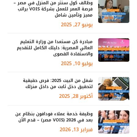
وظائف كول سنتر من المنزل في مصر –
فرصة العمر للعمل بشركة VOIS براتب
مميز وتأمين شامل
يونيو 27, 2025
مبادرة كن مستعدا من وزارة التعليم
العالي المصرية: دليلك الكامل للتقديم
والاستفادة القصوى
يوليو 10, 2025
شغل من البيت 2025: فرص حقيقية
لتحقيق دخل ثابت من داخل منزلك
أكتوبر 28, 2025
وظيفة خدمة عملاء فودافون بنظام عن
بعد في 2026 (VOIS مصر) – قدم الآن
فبراير 13, 2026