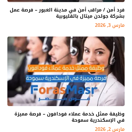
فرد أمن / مراقب أمن في مدينة العبور – فرصة عمل
بشركة جولدن ميتال بالقليوبية
مارس 3, 2026
وظيفة ممثل خدمة عملاء فودافون – فرصة مميزة
في الإسكندرية سموحة
مارس 2, 2026