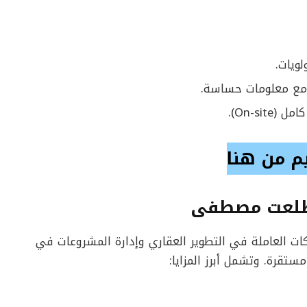
ويات.
ل مع معلومات حساسة.
On-si).
م من هنا
 طلعت مصطفى
ت العاملة في التطوير العقاري وإدارة المشروعات في
ستقرة. وتشمل أبرز المزايا: