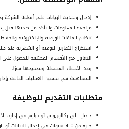
إدخال وتحديث البيانات على أنظمة الشركة بد
مراجعة المعلومات والتأكد من صحتها قبل إدخ
تنظيم الملفات الورقية والإلكترونية والحفاظ 
استخراج التقارير اليومية أو الشهرية عند طلب
التعاون مع الأقسام المختلفة للحصول على الب
رصد الأخطاء المحتملة وتصحيحها فورًا.
المساهمة في تحسين العمليات الخاصة بإدارة 
متطلبات التقديم للوظيفة
حاصل على بكالوريوس أو دبلوم في إدارة الأ
خبرة من 0–4 سنوات في إدخال البيانات أو الوظائف الإدارية.