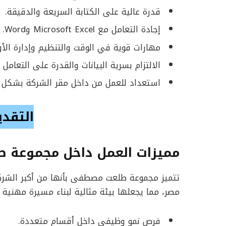
قدرة عالية على الكتابة السريعة والدقيقة.
إجادة التعامل مع Microsoft Excel وWord.
مهارات قوية في الوقت والتنظيم وإدارة الأول
الالتزام بسرية البيانات والقدرة على التعام
استعداد للعمل من داخل مقر الشركة بشكل كامل (te
التقدي
مميزات العمل داخل مجموعة
تتميز مجموعة طلعت مصطفى بأنها من أكبر الشركا
مصر، مما يجعلها بيئة مثالية لبناء مسيرة مهنية م
فرص نمو وظيفي داخل أقسام متعددة.