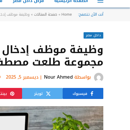
الصفحة الرئيسية
فرص داخل مصر
ف
أنت الآن تتصفح:
Home
»
صفحة المقالات
»
وظيفة موظف إدخا
داخل مصر
وظيفة موظف إدخال بي
مجموعة طلعت مصط
بواسطة
Nour Ahmed
ديسمبر 5, 2025
فيسبوك
تويتر
بينت