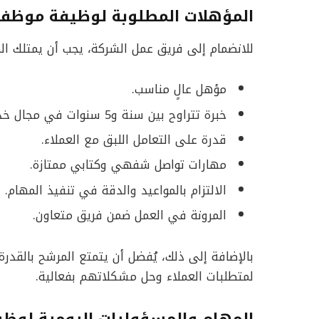
المؤهلات المطلوبة
لوظيفة موظف خ
للانضمام إلى فريق عمل الشركة، يجب أن يمتلك الم
مؤهل عالٍ مناسب.
خبرة تتراوح بين سنة و5 سنوات في مجال خدمة العملاء أو المجالات المشابهة.
قدرة على التعامل اللبق مع العملاء.
مهارات تواصل شفهي وكتابي ممتازة.
الالتزام بالمواعيد والدقة في تنفيذ المهام.
المرونة في العمل ضمن فريق متعاون.
بالإضافة إلى ذلك، يُفضل أن يتمتع المرشح بالقد
لمتطلبات العملاء وحل مشكلاتهم بفعالية.
المهام والمسؤوليات اليومية
لوظيف