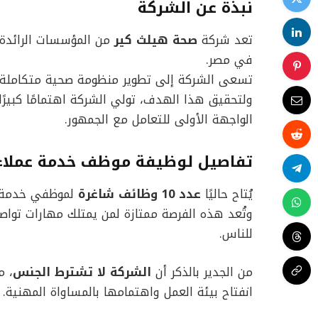
نبذة عن الشركة
تعد شركة
صحة هيلث كير
من المؤسسات الرائدة ف
في مصر.
تسعى الشركة إلى تطوير منظومة صحية متكاملة ت
ولتحقيق هذا الهدف، تولي الشركة اهتمامًا كبيرًا
الواجهة الأولى للتعامل مع الجمهور.
تفاصيل لوظيفة موظف خدمة عملاء
يُتاح حاليًا
عدد 10 وظائف شاغرة
لموظفي خدمة ا
وتُعد هذه الفرصة ممتازة لمن يمتلك مهارات توا
للناس.
من الجدير بالذكر أن
الشركة لا تشترط الجنس
، م
انفتاح بيئة العمل واهتمامها بالمساواة المهنية.