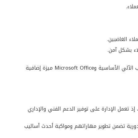
لاء.
لاء الغاضبين.
اء بشكل آمن.
بجانب ذلك، تعد القدرة على استخدام برامج الحاسب الآلي الأساسية وMicrosoft Office ميزة إضافية
 إذ تعمل الإدارة على توفير الدعم الفني والإداري
دورية تضمن تطوير مهاراتهم ومواكبة أحدث أساليب