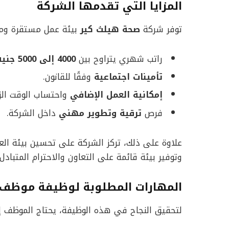
المزايا التي تقدمها الشركة
توفر شركة
صحة هيلث كير
بيئة عمل مستقرة ومحفز
راتب شهري يتراوح بين
4000 إلى 5000 جنيه مصري
تأمينات اجتماعية
وفقًا للقانون.
إمكانية العمل الإضافي
واحتساب الوقت الزا
فرص
ترقية وتطوير مهني
داخل الشركة.
علاوة على ذلك، تركز الشركة على تحسين بيئة الع
وتوفير بيئة قائمة على التعاون والاحترام المتبادل.
المهارات المطلوبة لوظيفة موظف 
لتحقيق النجاح في هذه الوظيفة، يحتاج الموظف إ