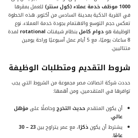
1000 موظف خدمة عملاء (كول سنتر)
للعمل بمقرها
في القرية الذكية بمدينة السادس من أكتوبر. هذه الخطوة
تعكس حجم التوسع والاهتمام بجودة خدمة العملاء. نوع
الوظيفة هو
دوام كامل
بنظام شيفتات
rotational
لمدة
8 ساعات يوميًا، مع 5 أيام عمل أسبوعيًا وراحة يومين
متتاليين.
شروط التقديم ومتطلبات الوظيفة
حددت شركة اتصالات مصر مجموعة من الشروط التي يجب
توافرها في المتقدمين، ومن أهمها:
أن يكون المتقدم
حديث التخرج
وحاصلًا على
مؤهل
عالي
.
يشترط أن يكون
ذكرًا
، مع عمر يتراوح بين
23 – 30
عامًا
.