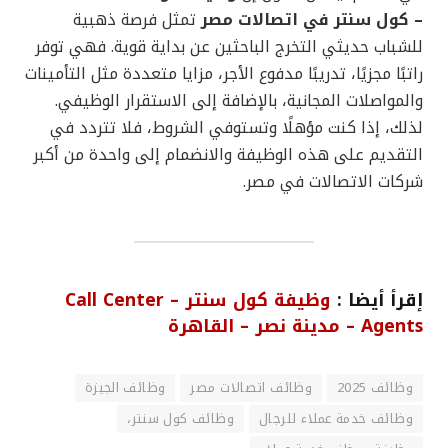
– كول سنتر في اتصالات مصر
تمثل فرصة ذهبية
للشباب حديثي التخرج الباحثين عن بداية قوية. فهي توفر
راتبًا مجزيًا، تدريبًا مدفوع الأجر، مزايا متعددة مثل التأمينات
والمواصلات المجانية، بالإضافة إلى الاستقرار الوظيفي.
لذلك، إذا كنت مؤهلًا وتستوفي الشروط، فلا تتردد في
التقديم على هذه الوظيفة والانضمام إلى واحدة من أكبر
شركات الاتصالات في مصر.
إقرأ أيضا :
وظيفة كول سنتر – Call Center
Agents – مدينة نصر – القاهرة
وظائف 2025
وظائف اتصالات مصر
وظائف الجيزة
وظائف خدمة عملاء للرجال
وظائف كول سنتر،