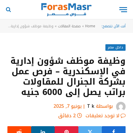
أنت الآن تتصفح:
Home
»
صفحة المقالات
»
وظيفة موظف شؤون إدارية في الإسكندرية – فرص عمل بشركة الجنرال للمقاولات براتب يصل إلى 6000 جنيه
داخل مصر
وظيفة موظف شؤون إدارية
في الإسكندرية – فرص عمل
بشركة الجنرال للمقاولات
براتب يصل إلى 6000 جنيه
بواسطة
T k
يونيو 7, 2025
لا توجد تعليقات
2 دقائق