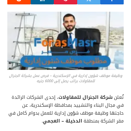
وظيفة موظف شؤون إدارية في الإسكندرية – فرص عمل بشركة الجنرال
للمقاولات براتب يصل إلى 6000 جنيه
تُعلن
شركة الجنرال للمقاولات
، إحدى الشركات الرائدة
في مجال البناء والتشييد بمحافظة الإسكندرية، عن
حاجتها وظيفة موظف شؤون إدارية للعمل بدوام كامل في
مقر الشركة بمنطقة
الدخيلة – العجمي
.