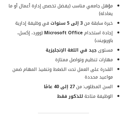
مؤهل جامعي مناسب (يفضل تخصص إدارة أعمال أو ما
يعادله)
خبرة سابقة من
3 إلى 5 سنوات
في وظيفة إدارية
إجادة استخدام
Microsoft Office
(وورد، إكسل،
باوربوينت)
مستوى
جيد في اللغة الإنجليزية
مهارات تنظيم وتواصل ممتازة
القدرة على العمل تحت الضغط وتنفيذ المهام ضمن
مواعيد محددة
السن المطلوب: من
27 إلى 40 عامًا
الوظيفة متاحة
للذكور فقط