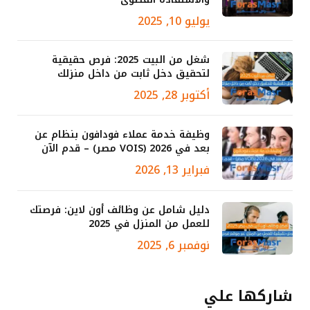
يوليو 10, 2025
شغل من البيت 2025: فرص حقيقية
لتحقيق دخل ثابت من داخل منزلك
أكتوبر 28, 2025
وظيفة خدمة عملاء فودافون بنظام عن
بعد في 2026 (VOIS مصر) – قدم الآن
فبراير 13, 2026
دليل شامل عن وظائف أون لاين: فرصتك
للعمل من المنزل في 2025
نوفمبر 6, 2025
شاركها علي