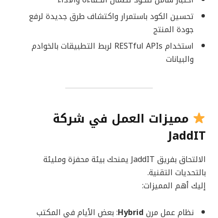
تحسين الكود باستمرار واكتشاف طرق جديدة لرفع
جودة المنتج
استخدام RESTful APIs لربط التطبيقات بالخوادم
والبيانات
مميزات العمل في شركة
JaddIT
الالتحاق بفريق JaddIT يمنحك بيئة محفزة ومليئة
بالتحديات التقنية.
إليك أهم المميزات:
نظام عمل مرن
Hybrid
: بعض الأيام في المكتب