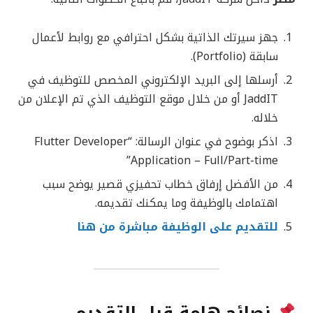
جهز سيرتك الذاتية بشكل احترافي مع روابط لأعمال
سابقة (Portfolio).
أرسلها إلى البريد الإلكتروني المخصص للتوظيف في
JaddIT أو من خلال موقع التوظيف الذي تم الإعلان من
خلاله.
اذكر بوضوح في عنوان الرسالة: “Flutter Developer
Application – Full/Part-time”
من الأفضل إرفاق خطاب تحفيزي قصير يوضح سبب
اهتمامك بالوظيفة وما يمكنك تقديمه.
للتقديم على الوظيفة مباشرة من هنا
نصائح هامة قبل التقديم