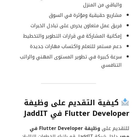
والباقي من المنزل
مشاريع حقيقية ومؤثرة في السوق
فريق عمل متعاون يحرص على تبادل الخبرات
إمكانية المشاركة في قرارات التطوير والتخطيط
دعم مستمر للتعلم واكتساب مهارات جديدة
سرعة كبيرة في تطوير المستوى المهني والراتب
التنافسي
كيفية التقديم على وظيفة
Flutter Developer في JaddIT
للتقديم على
وظيفة Flutter Developer في
مصر
داخل شركة JaddIT، قم باتباع الخطوات التالية: