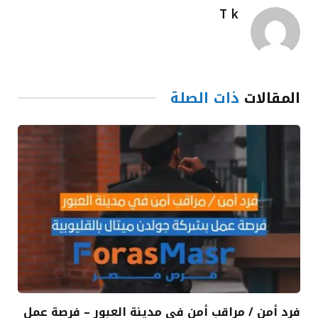
T k
المقالات
ذات الصلة
فرد أمن / مراقب أمن في مدينة العبور – فرصة عمل