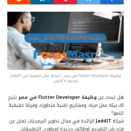
وظيفة Flutter Developer في مصر | فرصة عمل حقيقية في JaddIT
بمدينة 6 أكتوبر
هل تبحث عن
وظيفة Flutter Developer في مصر
تتيح
لك بيئة عمل مرنة، ومشاريع تقنية متطورة، وفرصًا حقيقية
للنمو؟
شركة
JaddIT
الرائدة في مجال تطوير البرمجيات تعلن عن
فتح باب التقديم لوظائف جديدة لمطوري التطبيقات