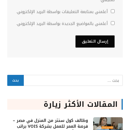
أعلمني بمتابعة التعليقات بواسطة البريد الإلكتروني.
أعلمني بالمواضيع الجديدة بواسطة البريد الإلكتروني.
المقالات الأكثر زيارة
وظائف كول سنتر من المنزل في مصر –
فرصة العمر للعمل بشركة VOIS براتب