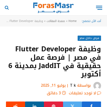
أنت الآن تتصفح:
Home
»
صفحة المقالات
»
وظيفة Flutter Developer في مصر | فرصة عمل حقيقية في JaddIT بمدينة 6 أكتوبر
فرص داخل مصر
وظيفة Flutter Developer
في مصر | فرصة عمل
حقيقية في JaddIT بمدينة 6
أكتوبر
بواسطة
T k
يوليو 11, 2025
لا توجد تعليقات
3 دقائق