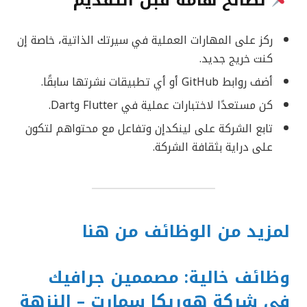
ركز على المهارات العملية في سيرتك الذاتية، خاصة إن
كنت خريج جديد.
أضف روابط GitHub أو أي تطبيقات نشرتها سابقًا.
كن مستعدًا لاختبارات عملية في Flutter وDart.
تابع الشركة على لينكدإن وتفاعل مع محتواهم لتكون
على دراية بثقافة الشركة.
لمزيد من الوظائف من هنا
وظائف خالية: مصممين جرافيك
في شركة هوريكا سمارت – النزهة