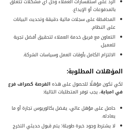
الرد على استفسارات العملاء وحل أي مشكلات تتعلق
بالمدفوعات أو الإيداع.
المحافظة على سجلات مالية دقيقة وتحديث البيانات
على النظام.
التعاون مع فريق خدمة العملاء لتحقيق أفضل تجربة
للعميل.
الالتزام الكامل بأوقات العمل وسياسات الشركة.
المؤهلات المطلوبة:
لكي تكون مؤهلًا للحصول على هذه
الفرصة كصراف فرع
في امبابة
، يجب توفر المتطلبات التالية:
حاصل على مؤهل عالي، يفضل بكالوريوس تجارة أو ما
يعادله.
لا يشترط وجود خبرة طويلة؛ يتم قبول حديثي التخرج