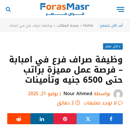
أنت الآن تتصفح:
Home
»
صفحة المقالات
»
وظيفة صراف فرع في امبابة – فرصة عمل مميزة براتب حتى 6500 جنيه وتأمينات
داخل مصر
وظيفة صراف فرع في امبابة
– فرصة عمل مميزة براتب
حتى 6500 جنيه وتأمينات
بواسطة
Nour Ahmed
يوليو 21, 2025
لا توجد تعليقات
2 دقائق