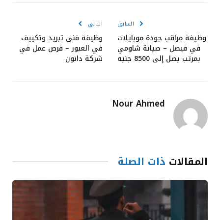
الإلكترون
السابق
التالي
وظيفة مراقب جودة موبايلات
وظيفة فني تبريد وتكييف
في فيصل – صيانة شاومي
في العبور – فرص عمل في
بمرتب يصل إلى 8500 جنيه
شركة دانون
Nour Ahmed
المقالات
ذات الصلة