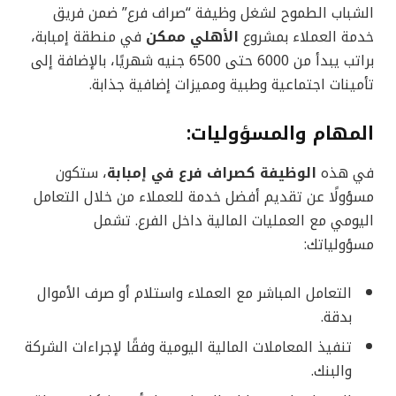
الشباب الطموح لشغل وظيفة “صراف فرع” ضمن فريق
خدمة العملاء بمشروع
الأهلي ممكن
في منطقة إمبابة،
براتب يبدأ من 6000 حتى 6500 جنيه شهريًا، بالإضافة إلى
تأمينات اجتماعية وطبية ومميزات إضافية جذابة.
المهام والمسؤوليات:
في هذه
الوظيفة كصراف فرع في إمبابة
، ستكون
مسؤولًا عن تقديم أفضل خدمة للعملاء من خلال التعامل
اليومي مع العمليات المالية داخل الفرع. تشمل
مسؤولياتك:
التعامل المباشر مع العملاء واستلام أو صرف الأموال
بدقة.
تنفيذ المعاملات المالية اليومية وفقًا لإجراءات الشركة
والبنك.