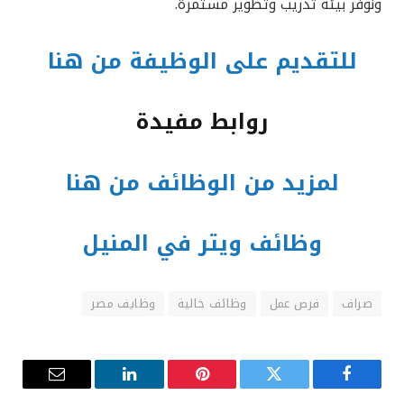
ونوفر بيئة تدريب وتطوير مستمرة.
للتقديم على الوظيفة من هنا
روابط مفيدة
لمزيد من الوظائف من هنا
وظائف ويتر في المنيل
صراف
فرص عمل
وظائف خالية
وظايف مصر
فيسبوك
تويتر
بينتيريست
لينكدإن
البريد