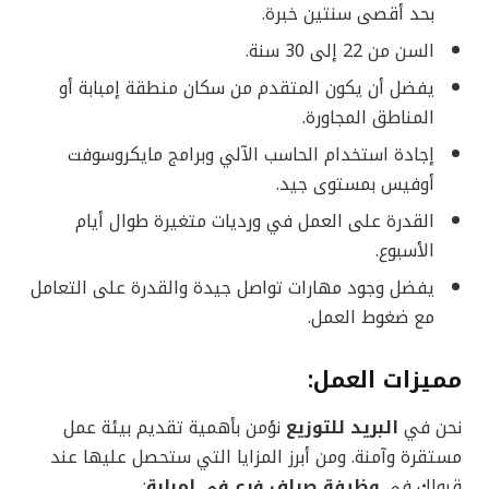
بحد أقصى سنتين خبرة.
السن من 22 إلى 30 سنة.
يفضل أن يكون المتقدم من سكان منطقة إمبابة أو
المناطق المجاورة.
إجادة استخدام الحاسب الآلي وبرامج مايكروسوفت
أوفيس بمستوى جيد.
القدرة على العمل في ورديات متغيرة طوال أيام
الأسبوع.
يفضل وجود مهارات تواصل جيدة والقدرة على التعامل
مع ضغوط العمل.
مميزات العمل:
نحن في
البريد للتوزيع
نؤمن بأهمية تقديم بيئة عمل
مستقرة وآمنة. ومن أبرز المزايا التي ستحصل عليها عند
قبولك في
وظيفة صراف فرع في امبابة
: