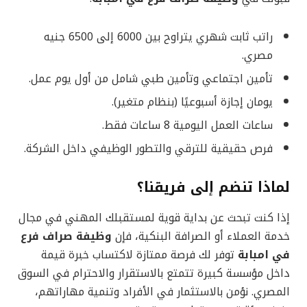
راتب ثابت شهري يتراوح بين 6000 إلى 6500 جنيه
مصري.
تأمين اجتماعي وتأمين طبي شامل من أول يوم عمل.
يومان إجازة أسبوعيًا (بنظام متغير).
ساعات العمل اليومية 8 ساعات فقط.
فرص حقيقية للترقي والتطور الوظيفي داخل الشركة.
لماذا تنضم إلى فريقنا؟
إذا كنت تبحث عن بداية قوية لمستقبلك المهني في مجال
خدمة العملاء أو الصرافة البنكية، فإن
وظيفة صراف فرع
في امبابة
توفر لك فرصة ممتازة لاكتساب خبرة قيمة
داخل مؤسسة كبيرة تتمتع بالاستقرار والاحترام في السوق
المصري. نؤمن بالاستثمار في الأفراد وتنمية مهاراتهم،