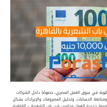
طلوبة في سوق العمل المصري، خصوصًا داخل الشركات
 ومتابعة الحسابات، وتحليل المصروفات والإيرادات بشكل
رصة جديدة للعمل محاسب في باب الشعرية – القاهرة،