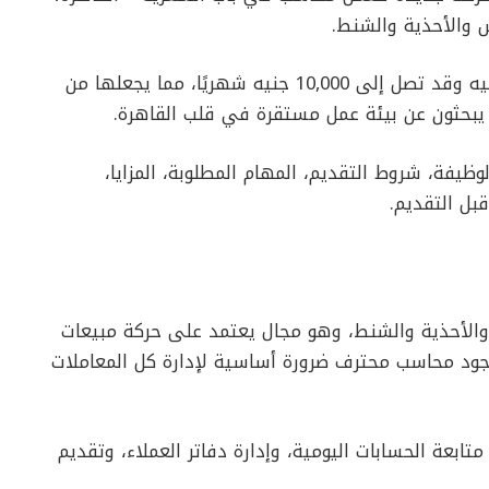
والأحذية والشنط.
وتأتي هذه الفرصة برواتب مميزة تبدأ من 7000 جنيه وقد تصل إلى 10,000 جنيه شهريًا، مما يجعلها من
 يبحثون عن بيئة عمل مستقرة في قلب القاهرة.
ظيفة، شروط التقديم، المهام المطلوبة، المزايا،
بل التقديم.
الأحذية والشنط، وهو مجال يعتمد على حركة مبيعات
جود محاسب محترف ضرورة أساسية لإدارة كل المعاملات
بعة الحسابات اليومية، وإدارة دفاتر العملاء، وتقديم