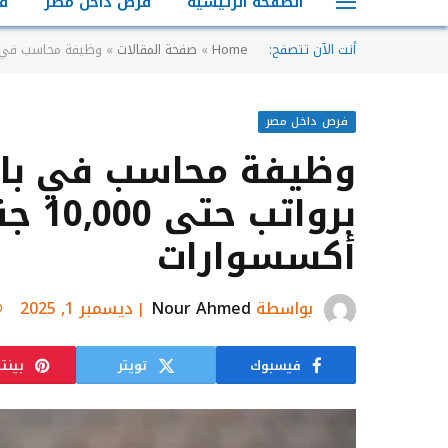
الصفحة الرئيسية
فرص داخل مصر
ف
أنت الآن تتصفح:
Home
»
صفحة المقالات
»
وظيفة محاسب في باب الشعرية بال
فرص داخل مصر
وظيفة محاسب في باب 
بروا
أكسسوارات
بواسطة
Nour Ahmed
ديسمبر 1, 2025
فيسبوك
تويتر
بينت