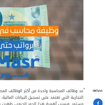
ُعد وظائف المحاسبة واحدة من أكثر الوظائف الم
شاركها
التجارية التي تعتمد على تسجيل البيانات المالية،
مستمر. وبسبب أهمية هذا الدور الحيوي، ظهرت ف