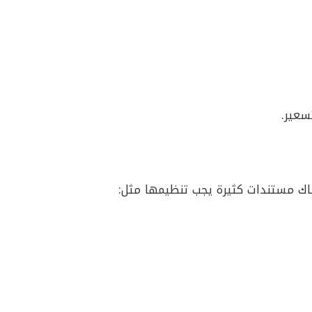
سعير.
اك مستندات كثيرة يجب تنظيمها مثل: