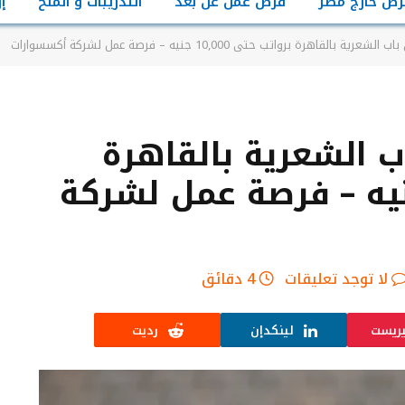
رص خارج مصر
فرص عمل عن بعد
التدريبات و المنح
إ
قاهرة برواتب حتى 10,000 جنيه – فرصة عمل لشركة أكسسوارات
الشعرية بالقاهرة
تب حتى 10,000 جنيه – فرصة عمل لشركة
لا توجد تعليقات
4 دقائق
يريست
لينكدإن
رديت