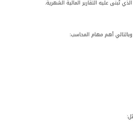
ي تُبنى عليه التقارير المالية الشهرية.
 وبالتالي أهم مهام المحاسب:
ل: