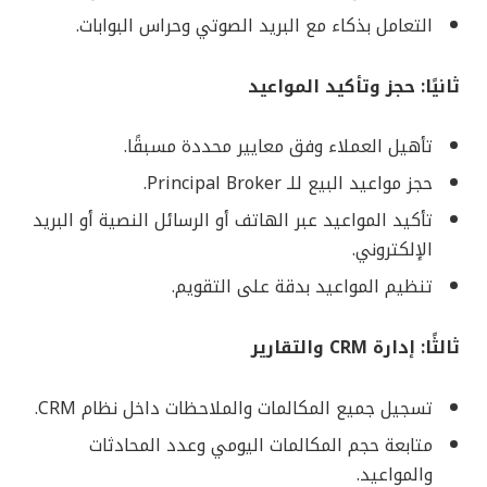
التعامل بذكاء مع البريد الصوتي وحراس البوابات.
ثانيًا: حجز وتأكيد المواعيد
تأهيل العملاء وفق معايير محددة مسبقًا.
حجز مواعيد البيع للـ Principal Broker.
تأكيد المواعيد عبر الهاتف أو الرسائل النصية أو البريد
الإلكتروني.
تنظيم المواعيد بدقة على التقويم.
ثالثًا: إدارة CRM والتقارير
تسجيل جميع المكالمات والملاحظات داخل نظام CRM.
متابعة حجم المكالمات اليومي وعدد المحادثات
والمواعيد.