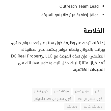
Outreach Team Lead
حوافز إضافية مرتبطة بنمو الشركة
الخلاصة
إذا كنت تبحث عن وظيفة كول سنتر عن بُعد بدوام جزئي،
وبراتب بالدولار، ونظام حوافز يعتمد على مجهودك
الحقيقي، فإن هذه الفرصة مع DC Real Property, LLC
تُعد خيارًا مثاليًا لبناء دخل ثابت وتطوير مهاراتك في
المبيعات الهاتفية.
شغل
فرص عمل
فرصة عمل
كول سنتر
كول سنتر عن بعد
كول سنتر عن بعد بالدولار
وظائف خالية
وظايف