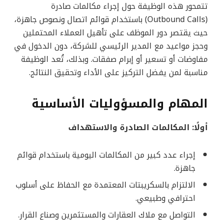
تتمحور هذه الوظيفة حول إجراء مكالمات صادرة
(Outbound Calls) باستخدام قوائم اتصال ونصوص جاهزة،
حيث يقتصر دور الموظف على تأهيل العملاء المحتملين
وحجز مواعيد مع المدير الرئيسي للشركة، دون الدخول في
مفاوضات أو تسعير أو إبرام صفقات. وبذلك، تُعد الوظيفة
مناسبة لمن يفضل التركيز على الأداء وتحقيق النتائج.
المهام والمسؤوليات الأساسية
أولًا: المكالمات الصادرة والاستهداف
إجراء عدد كبير من المكالمات اليومية باستخدام قوائم
جاهزة.
الالتزام بالسكريبتات المعتمدة مع الحفاظ على أسلوب
احترافي وطبيعي.
التواصل مع ملاك العقارات والمستثمرين وصناع القرار.