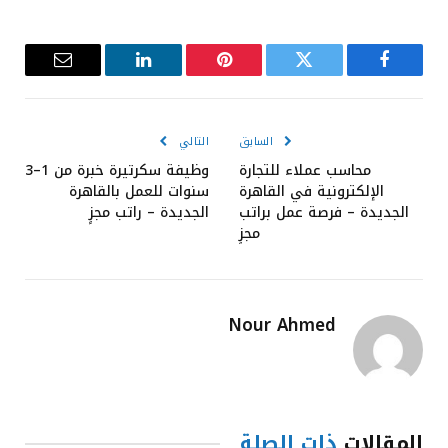
فيسبوك
تويتر
بينتيريست
لينكدإن
البريد
الإلكترون
السابق
التالي
محاسب عملاء للتجارة
وظيفة سكرتيرة خبرة من 1–3
الإلكترونية في القاهرة
سنوات للعمل بالقاهرة
الجديدة – فرصة عمل براتب
الجديدة – راتب مجزٍ
مجزٍ
Nour Ahmed
المقالات
ذات الصلة