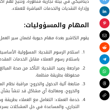
ديناميكي في بيئة تجارية متطورة، وتتيح لهم اك
وإدارة النقديات والخدمات المباشرة للعملاء.
المهام والمسؤوليات:
يقوم الكاشير بعدة مهام حيوية لضمان سير العم
استلام الرسوم النقدية: المسؤولية الأساسية
باستلام رسوم العملاء مقابل الخدمات المقدم
مراجعة رصيد النقدية: التأكد من صحة المبالغ 
محفوظة بطريقة منظمة.
متابعة آلية الدخول والخروج: مراقبة نظام الم
والخروج، ومعالجة أي مشاكل قد تنشأ بشأن ا
خدمة العملاء: التعامل مع العملاء بطريقة ود
التجاري، والمساعدة في حل المشكلات بسرعة