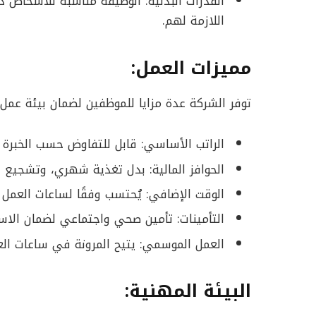
القدرات البدنية: الوظيفة مناسبة للأشخاص ذ
اللازمة لهم.
مميزات العمل:
توفر الشركة عدة مزايا للموظفين لضمان بيئة عمل
الراتب الأساسي: قابل للتفاوض حسب الخبرة و
الحوافز المالية: بدل تغذية شهري، وتشجيع عل
الوقت الإضافي: يُحتسب وفقًا لساعات العمل ا
التأمينات: تأمين صحي واجتماعي لضمان الاست
العمل الموسمي: يتيح المرونة في ساعات ال
البيئة المهنية: