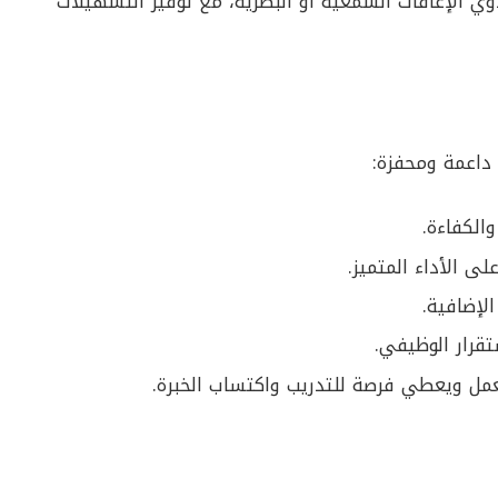
وي الإعاقات السمعية أو البصرية، مع توفير التسهيلات
 داعمة ومحفزة:
الكفاءة.
ى الأداء المتميز.
لإضافية.
قرار الوظيفي.
عمل ويعطي فرصة للتدريب واكتساب الخبرة.