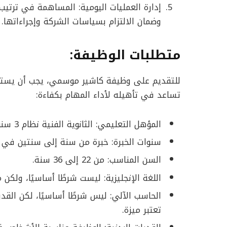
إدارة العمليات اليومية: المساهمة في ترتيب و
وضمان الالتزام بسياسات الشركة وإجراءاتها.
متطلبات الوظيفة:
للتقديم على وظيفة كاشير موسمي، يجب أن يستو
تساعد في تأهيله لأداء المهام بكفاءة:
المؤهل التعليمي: الثانوية الفنية نظام 3 سنوات (متوسط).
سنوات الخبرة: خبرة من سنة إلى سنتين في 
السن المناسب: من 22 إلى 36 سنة.
اللغة الإنجليزية: ليست شرطًا أساسيًا، ولكن
الحاسب الآلي: ليس شرطًا أساسيًا، لكن القدر
تعتبر ميزة.