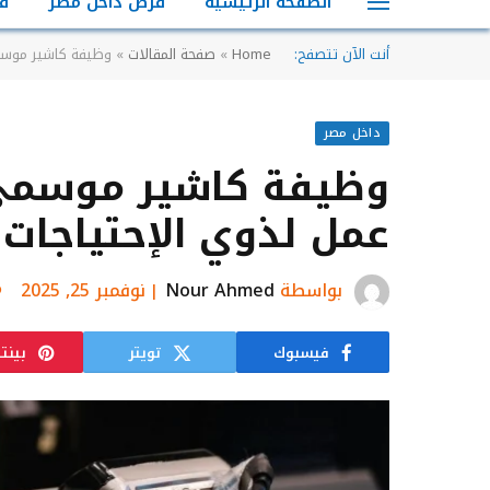
الصفحة الرئيسية
فرص داخل مصر
ف
أنت الآن تتصفح:
Home
»
صفحة المقالات
»
وظيفة كاشير موسمي
داخل مصر
وظيفة كاشير موسمي 
عمل لذوي الإحتياجات 
بواسطة
Nour Ahmed
نوفمبر 25, 2025
فيسبوك
تويتر
بينت