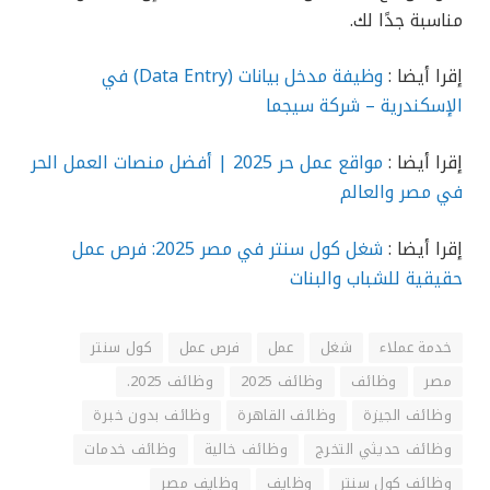
مناسبة جدًا لك.
إقرا أيضا :
وظيفة مدخل بيانات (Data Entry) في
الإسكندرية – شركة سيجما
إقرا أيضا :
مواقع عمل حر 2025 | أفضل منصات العمل الحر
في مصر والعالم
إقرا أيضا :
شغل كول سنتر في مصر 2025: فرص عمل
حقيقية للشباب والبنات
خدمة عملاء
شغل
عمل
فرص عمل
كول سنتر
مصر
وظائف
وظائف 2025
وظائف 2025.
وظائف الجيزة
وظائف القاهرة
وظائف بدون خبرة
وظائف حديثي التخرج
وظائف خالية
وظائف خدمات
وظائف كول سنتر
وظايف
وظايف مصر