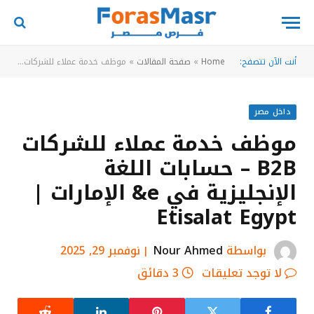
أنت الآن تتصفح:
Home
»
صفحة المقالات
»
موظف خدمة عملاء للشركات B2B – حسابات اللغة الإنجليزية في e& الإمارات | Etisalat Egypt
داخل مصر
موظف خدمة عملاء للشركات
B2B – حسابات اللغة
الإنجليزية في e& الإمارات |
Etisalat Egypt
بواسطة
Nour Ahmed
نوفمبر 29, 2025
لا توجد تعليقات
3 دقائق