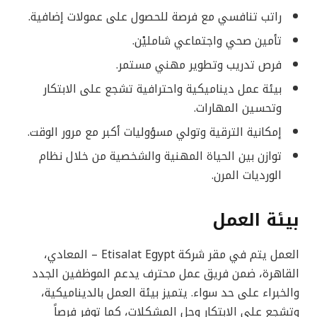
راتب تنافسي مع فرصة للحصول على عمولات إضافية.
تأمين صحي واجتماعي شامليْن.
فرص تدريب وتطوير مهني مستمر.
بيئة عمل ديناميكية واحترافية تشجع على الابتكار
وتحسين المهارات.
إمكانية الترقية وتولي مسؤوليات أكبر مع مرور الوقت.
توازن بين الحياة المهنية والشخصية من خلال نظام
الورديات المرن.
بيئة العمل
العمل يتم في مقر شركة Etisalat Egypt – المعادي،
القاهرة، ضمن فريق عمل محترف يدعم الموظفين الجدد
والخبراء على حد سواء. يتميز بيئة العمل بالديناميكية،
وتشجع على الابتكار وحل المشكلات، كما توفر فرصاً