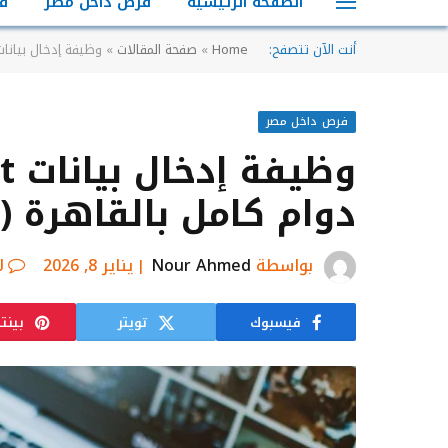
الصفحة الرئيسية
فرص داخل مصر
ف
أنت الآن تتصفح:
Home
»
صفحة المقالات
»
وظيفة إدخال بيانات Data Entry Agent – دوام كامل بالقاهرة (الم
فرص داخل مصر
دوام كامل بالقاهرة (
بواسطة
Nour Ahmed
يناير 8, 2026
ل
فيسبوك
تويتر
بينت