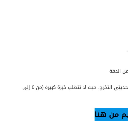
ن الدقة
ومن المهم الإشارة إلى أن الوظيفة مناسبة جدًا لحديثي التخرج، حيث لا تتطلب خبرة كبيرة (من 0 إلى
م من هنا