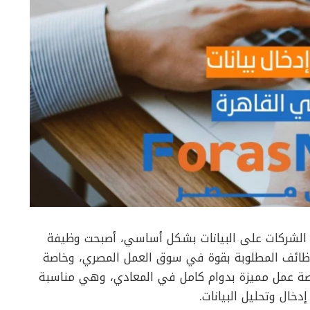
اد الشركات على البيانات بشكل أساسي، أصبحت وظيفة
لبيانات (Data Entry Agent) من الوظائف المطلوبة بقوة في سوق العمل المصري، وخاصة
 لذلك، أعلنت شركة oworkers عن فرصة عمل مميزة بدوام كامل في المعادي، وهي مناسبة
خال وتحليل البيانات.