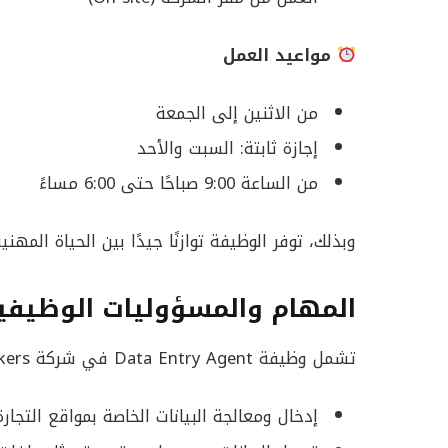
مواعيد العمل
من الاثنين إلى الجمعة
إجازة ثابتة: السبت والأحد
من الساعة 9:00 صباحًا حتى 6:00 مساءً
وبذلك، توفر الوظيفة توازنًا جيدًا بين الحياة الم
المهام والمسؤوليات الوظيفي
تشمل وظيفة Data Entry Agent في شركة oworkers مجموعة من المهام المهمة، ومن أبرزها:
إدخال ومعالجة البيانات الخاصة بمواقع التجارة