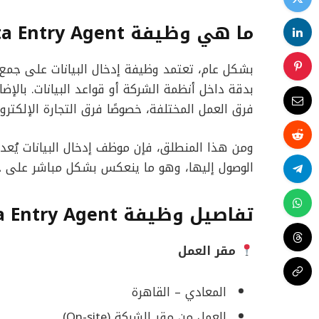
ما هي وظيفة Data Entry Agent؟
بشكل عام، تعتمد وظيفة إدخال البيانات على جمع
بدقة داخل أنظمة الشركة أو قواعد البيانات. بالإض
فرق العمل المختلفة، خصوصًا فرق التجارة الإلكترو
ومن هذا المنطلق، فإن موظف إدخال البيانات يُعد
الوصول إليها، وهو ما ينعكس بشكل مباشر على جو
تفاصيل وظيفة Data Entry Agent في شركة oworkers
مقر العمل
المعادي – القاهرة
العمل من مقر الشركة (On-site)