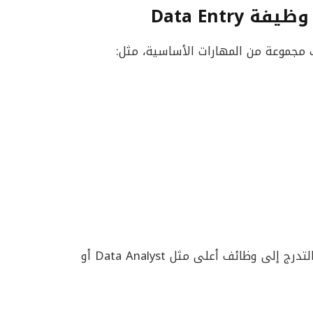
Data Entr
ك مجموعة من المهارات الأساسية، مثل:
ومع اكتساب الخبرة، يمكن لموظف إدخال البيانات التدرج إلى وظائف أعلى مثل Data Analyst أو