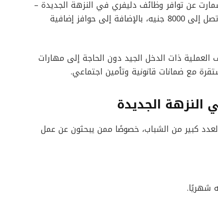
ارت عن توافر وظائف دليفري في النزهة الجديدة –
القاهرة، وذلك برواتب مجزية تبدأ من 6000 جنيه وتصل إلى 8000 جنيه، بالإضافة إلى حوافز إضافية
ف العملية ذات الدخل الجيد دون الحاجة إلى مهارات
قرة مع ضمانات قانونية وتأمين اجتماعي.
ي النزهة الجديدة
عدد كبير من الشباب، خصوصًا ممن يبحثون عن عمل