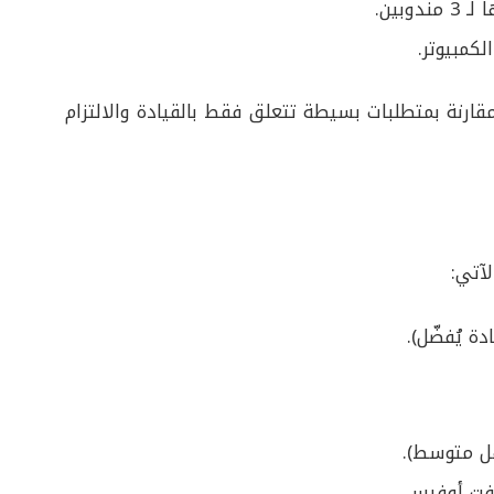
بين.
لكمبيوتر.
 مقارنة بمتطلبات بسيطة تتعلق فقط بالقيادة والالتزام
آتي:
 يُفضّل).
وفت أوفيس.