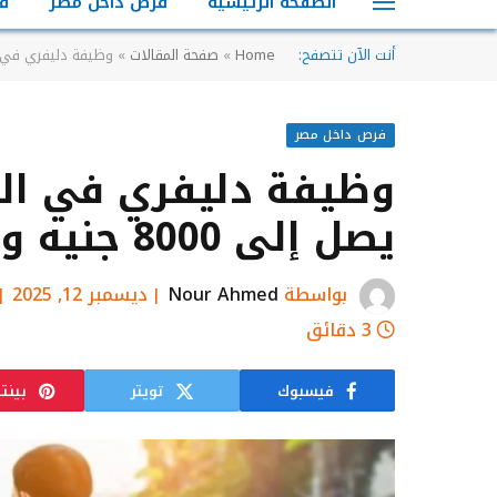
الصفحة الرئيسية
فرص داخل مصر
ف
أنت الآن تتصفح:
Home
»
صفحة المقالات
»
وظيفة دليفري في النزهة الج
فرص داخل مصر
وظيفة دليفري في النز
يصل إلى 8000 جنيه وفرص عمل فورية
بواسطة
Nour Ahmed
ديسمبر 12, 2025
3 دقائق
فيسبوك
تويتر
بينت