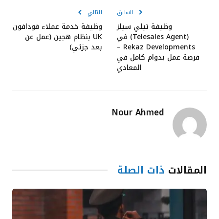
السابق
التالي
وظيفة تيلي سيلز
وظيفة خدمة عملاء فودافون
(Telesales Agent) في
UK بنظام هجين (عمل عن
Rekaz Developments –
بعد جزئي)
فرصة عمل بدوام كامل في
المعادي
Nour Ahmed
المقالات
ذات الصلة