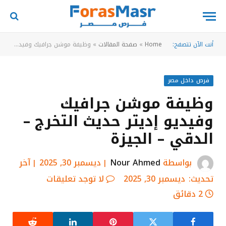
أنت الآن تتصفح:
Home
»
صفحة المقالات
»
وظيفة موشن جرافيك وفيديو إديتر حديث التخرج – الدقي – الجيزة
فرص داخل مصر
وظيفة موشن جرافيك
وفيديو إديتر حديث التخرج –
الدقي – الجيزة
بواسطة
Nour Ahmed
ديسمبر 30, 2025
آخر
تحديث:
ديسمبر 30, 2025
لا توجد تعليقات
2 دقائق