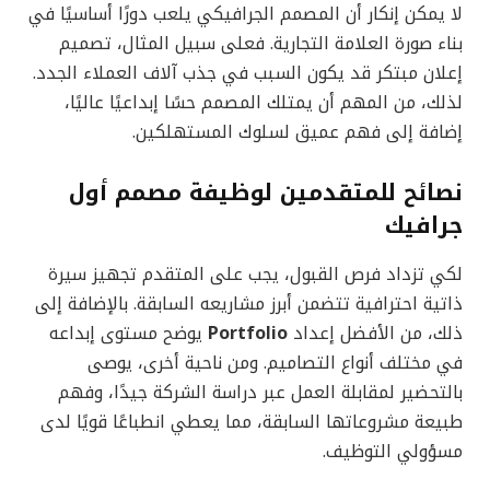
لا يمكن إنكار أن المصمم الجرافيكي يلعب دورًا أساسيًا في
بناء صورة العلامة التجارية. فعلى سبيل المثال، تصميم
إعلان مبتكر قد يكون السبب في جذب آلاف العملاء الجدد.
لذلك، من المهم أن يمتلك المصمم حسًا إبداعيًا عاليًا،
إضافة إلى فهم عميق لسلوك المستهلكين.
نصائح للمتقدمين لوظيفة مصمم أول
جرافيك
لكي تزداد فرص القبول، يجب على المتقدم تجهيز سيرة
ذاتية احترافية تتضمن أبرز مشاريعه السابقة. بالإضافة إلى
ذلك، من الأفضل إعداد
Portfolio
يوضح مستوى إبداعه
في مختلف أنواع التصاميم. ومن ناحية أخرى، يوصى
بالتحضير لمقابلة العمل عبر دراسة الشركة جيدًا، وفهم
طبيعة مشروعاتها السابقة، مما يعطي انطباعًا قويًا لدى
مسؤولي التوظيف.