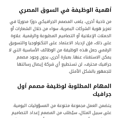
أهمية الوظيفة في السوق المصري
من ناحية أخرى، يلعب المصمم الجرافيكي دورًا محوريًا في
تعزيز هوية الشركات البصرية، سواء من خلال الشعارات أو
الحملات الإعلانية أو التصاميم المطبوعة والرقمية. علاوة
على ذلك، فإن ازدياد الاعتماد على التكنولوجيا والتسويق
الرقمي جعل هذه الوظيفة من الوظائف الأساسية التي لا
يمكن الاستغناء عنها. بعبارة أخرى، بدون وجود مصمم
جرافيك محترف، لن تستطيع أي شركة إيصال رسالتها
للجمهور بالشكل الأمثل.
المهام المطلوبة لوظيفة مصمم أول
جرافيك
يتضمن العمل مجموعة متنوعة من المسؤوليات اليومية.
على سبيل المثال، سيُطلب من المصمم إعداد التصاميم