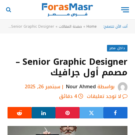
أنت الآن تتصفح:
Home
»
صفحة المقالات
»
Senior Graphic Designer – مصمم أول جرافيك
داخل مصر
Senior Graphic Designer –
مصمم أول جرافيك
بواسطة
Nour Ahmed
سبتمبر 26, 2025
لا توجد تعليقات
4 دقائق