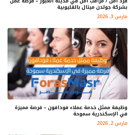
فرد أمن / مراقب أمن في مدينة العبور – فرصة عمل
بشركة جولدن ميتال بالقليوبية
مارس 3, 2026
وظيفة ممثل خدمة عملاء فودافون – فرصة مميزة
في الإسكندرية سموحة
مارس 2, 2026