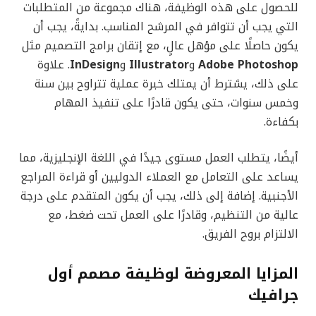
للحصول على هذه الوظيفة، هناك مجموعة من المتطلبات
التي يجب أن تتوافر في المرشح المناسب. بدايةً، يجب أن
يكون حاصلًا على مؤهل عالٍ، مع إتقان برامج التصميم مثل
Adobe Photoshop
و
Illustrator
و
InDesign
. علاوة
على ذلك، يشترط أن يمتلك خبرة عملية تتراوح بين سنة
وخمس سنوات، حتى يكون قادرًا على تنفيذ المهام
بكفاءة.
أيضًا، يتطلب العمل مستوى جيدًا في اللغة الإنجليزية، مما
يساعد على التعامل مع العملاء الدوليين أو قراءة المراجع
الأجنبية. إضافة إلى ذلك، يجب أن يكون المتقدم على درجة
عالية من التنظيم، وقادرًا على العمل تحت ضغط، مع
الالتزام بروح الفريق.
المزايا المعروضة لوظيفة مصمم أول
جرافيك