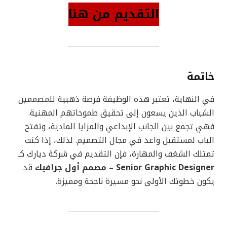
التقديم من هنا
خاتمة
في النهاية، تعتبر هذه الوظيفة فرصة ذهبية للمصممين
الشباب الذين يسعون إلى تحقيق طموحاتهم المهنية.
فهي تجمع بين الجانب الإبداعي والمزايا المادية، وتفتح
الباب لمستقبل واعد في مجال التصميم. لذلك، إذا كنت
تمتلك الشغف والمهارة، فإن التقديم في شركة ديارك كـ
Senior Graphic Designer – مصمم أول جرافيك
قد
يكون خطوتك الأولى نحو مسيرة ناجحة ومميزة.