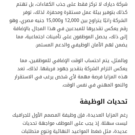
شركة ديارك لا تركز فقط على جذب الكفاءات، بل تهتم
كذلك بتوفير بيئة عمل مستقرة ومحفزة. لذلك، توفر
الشركة راتبًا يتراوح بين 12,000 و15,000 جنيه مصري، وهو
رقم يعكس تقديرها للمبدعين في هذا المجال. بالإضافة
إلى ذلك، يحصل الموظفون على تأمينات اجتماعية، مما
يضمن لهم الأمان الوظيفي والدعم المستمر.
وبالمثل، يتم احتساب الوقت الإضافي للموظفين، مما
يعكس التزام الشركة بتقدير جهود فريقها. لذلك، تعد
هذه المزايا فرصة مهمة لأي شخص يرغب في الاستقرار
والنمو المهني في نفس الوقت.
تحديات الوظيفة
رغم المزايا العديدة، فإن وظيفة المصمم الأول للجرافيك
ليست سهلة. إذ يجب على الموظف مواجهة تحديات
عديدة، مثل ضغط المواعيد النهائية وتنوع متطلبات