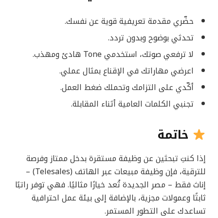
حضّري مقدمة تعريفية قوية عن نفسك.
تحدثي بوضوح وبدون تردد.
لا ترفعي صوتك، استخدمي Tone هادئ ومهذب.
اعرضي مهاراتك في الإقناع بمثال عملي.
أكّدي على التزامك وتحملك ضغط العمل.
تجنبي الكلمات العامية أثناء المقابلة.
خاتمة
إذا كنتِ تبحثين عن وظيفة مستقرة بدخل ممتاز وفرصة
للترقية، فإن وظيفة مبيعات عبر الهاتف (Telesales) –
إناث فقط – مصر الجديدة تُعد خيارًا مثاليًا. فهي توفر راتبًا
ثابتًا وعمولات مجزية، بالإضافة إلى بيئة عمل احترافية
تساعدك على التطور المستمر.