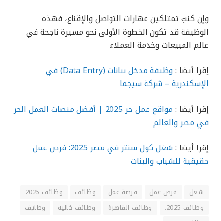
وإن كنتِ تمتلكين مهارات التواصل والإقناع، فهذه
الوظيفة قد تكون الخطوة الأولى نحو مسيرة ناجحة في
عالم المبيعات وخدمة العملاء
إقرا أيضا :
وظيفة مدخل بيانات (Data Entry) في
الإسكندرية – شركة سيجما
إقرا أيضا :
مواقع عمل حر 2025 | أفضل منصات العمل الحر
في مصر والعالم
إقرا أيضا :
شغل كول سنتر في مصر 2025: فرص عمل
حقيقية للشباب والبنات
شغل
فرص عمل
فرصة عمل
وظائف
وظائف 2025
وظائف 2025.
وظائف القاهرة
وظائف خالية
وظايف