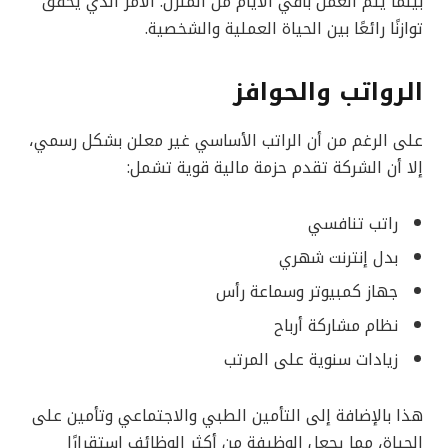
بينما يتم العمل باقي الأيام من المنزل. الأمر الذي يحقق
توازنًا رائعًا بين الحياة العملية والشخصية.
الرواتب والحوافز
على الرغم من أن الراتب الأساسي غير معلن بشكل رسمي،
إلا أن الشركة تقدم حزمة مالية قوية تشمل:
راتب تنافسي
بدل إنترنت شهري
جهاز كمبيوتر وسماعة رأس
نظام مشاركة أرباح
زيادات سنوية على المرتب
هذا بالإضافة إلى التأمين الطبي والاجتماعي وتأمين على
الحياة، مما يجعل الوظيفة من أكثر الوظائف استقرارًا