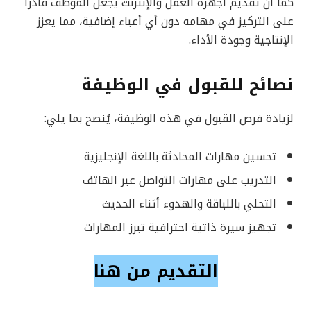
كما أن تقديم أجهزة العمل والإنترنت يجعل الموظف قادرًا
على التركيز في مهامه دون أي أعباء إضافية، مما يعزز
الإنتاجية وجودة الأداء.
نصائح للقبول في الوظيفة
لزيادة فرص القبول في هذه الوظيفة، يُنصح بما يلي:
تحسين مهارات المحادثة باللغة الإنجليزية
التدريب على مهارات التواصل عبر الهاتف
التحلي باللباقة والهدوء أثناء الحديث
تجهيز سيرة ذاتية احترافية تبرز المهارات
التقديم من هنا