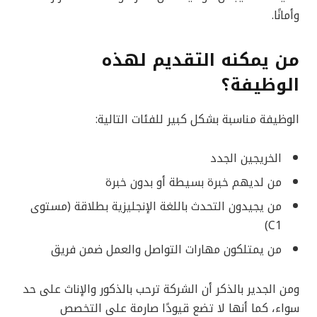
وأمانًا.
من يمكنه التقديم لهذه
الوظيفة؟
الوظيفة مناسبة بشكل كبير للفئات التالية:
الخريجين الجدد
من لديهم خبرة بسيطة أو بدون خبرة
من يجيدون التحدث باللغة الإنجليزية بطلاقة (مستوى
C1)
من يمتلكون مهارات التواصل والعمل ضمن فريق
ومن الجدير بالذكر أن الشركة ترحب بالذكور والإناث على حد
سواء، كما أنها لا تضع قيودًا صارمة على التخصص