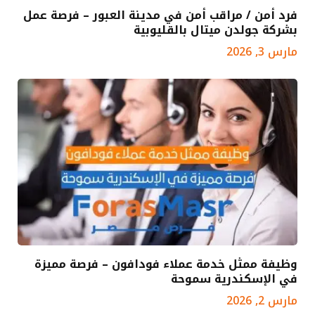
فرد أمن / مراقب أمن في مدينة العبور – فرصة عمل
بشركة جولدن ميتال بالقليوبية
مارس 3, 2026
وظيفة ممثل خدمة عملاء فودافون – فرصة مميزة
في الإسكندرية سموحة
مارس 2, 2026