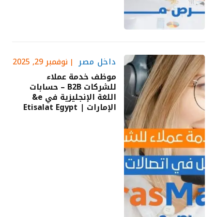
داخل مصر
نوفمبر 29, 2025
موظف خدمة عملاء
للشركات B2B – حسابات
اللغة الإنجليزية في e&
الإمارات | Etisalat Egypt